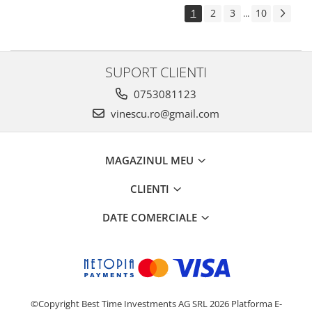
1
2
3
10
...
SUPORT CLIENTI
0753081123
vinescu.ro@gmail.com
MAGAZINUL MEU
CLIENTI
DATE COMERCIALE
©Copyright Best Time Investments AG SRL 2026
Platforma E-