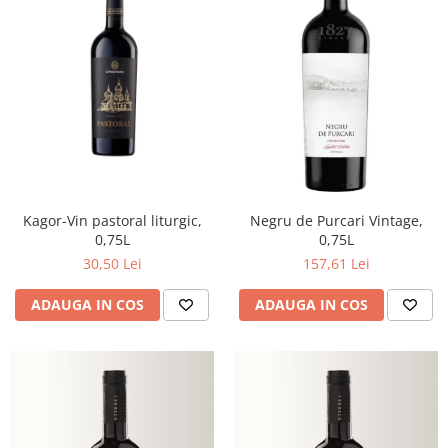
Kagor-Vin pastoral liturgic,
Negru de Purcari Vintage,
0,75L
0,75L
30,50 Lei
157,61 Lei
ADAUGA IN COS
ADAUGA IN COS