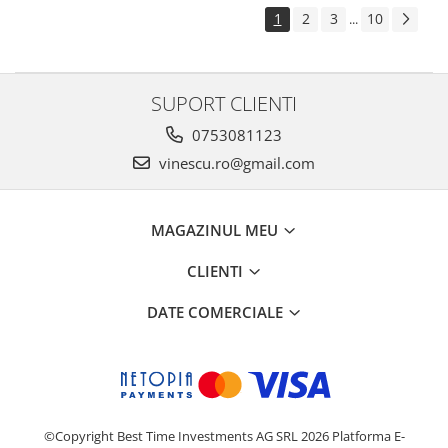
1
2
3
10
...
SUPORT CLIENTI
0753081123
vinescu.ro@gmail.com
MAGAZINUL MEU
CLIENTI
DATE COMERCIALE
©Copyright Best Time Investments AG SRL 2026
Platforma E-