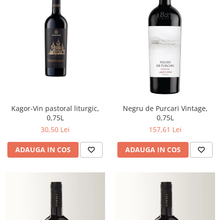
Kagor-Vin pastoral liturgic,
Negru de Purcari Vintage,
0,75L
0,75L
30,50 Lei
157,61 Lei
ADAUGA IN COS
ADAUGA IN COS