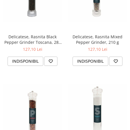
Delicatese, Rasnita Black
Delicatese, Rasnita Mixed
Pepper Grinder Toscana, 280
Pepper Grinder, 210 g
g
127,10 Lei
127,10 Lei
INDISPONIBIL
INDISPONIBIL