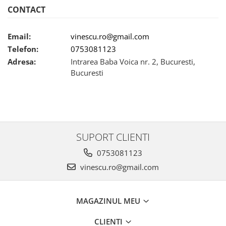
CONTACT
Email:
vinescu.ro@gmail.com
Telefon:
0753081123
Adresa:
Intrarea Baba Voica nr. 2, Bucuresti,
Bucuresti
SUPORT CLIENTI
0753081123
vinescu.ro@gmail.com
MAGAZINUL MEU
CLIENTI