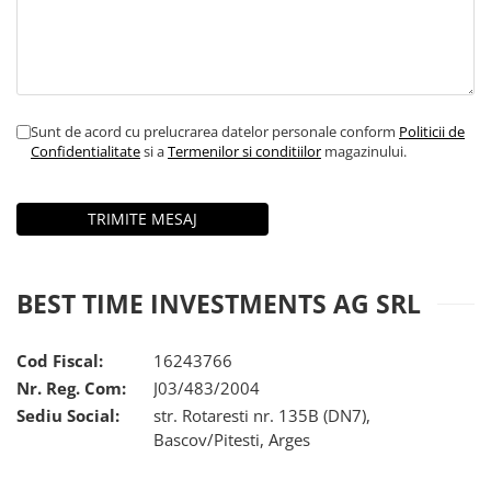
Sunt de acord cu prelucrarea datelor personale conform
Politicii de
Confidentialitate
si a
Termenilor si conditiilor
magazinului.
BEST TIME INVESTMENTS AG SRL
Cod Fiscal:
16243766
Nr. Reg. Com:
J03/483/2004
Sediu Social:
str. Rotaresti nr. 135B (DN7),
Bascov/Pitesti, Arges