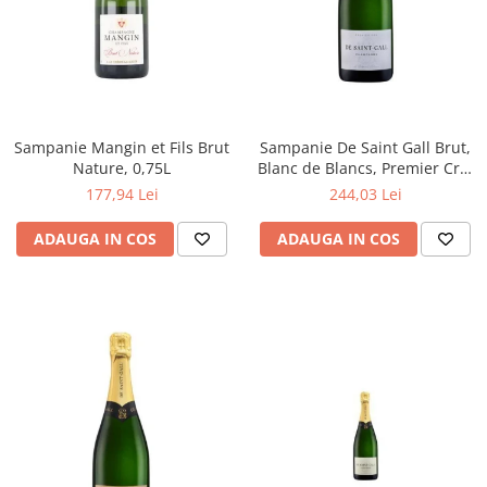
Sampanie Mangin et Fils Brut
Sampanie De Saint Gall Brut,
Nature, 0,75L
Blanc de Blancs, Premier Cru,
0,75L
177,94 Lei
244,03 Lei
ADAUGA IN COS
ADAUGA IN COS