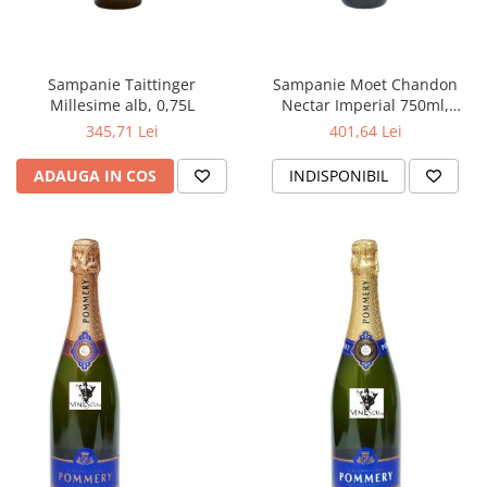
Sampanie Taittinger
Sampanie Moet Chandon
Millesime alb, 0,75L
Nectar Imperial 750ml,
Promotie
345,71 Lei
401,64 Lei
ADAUGA IN COS
INDISPONIBIL