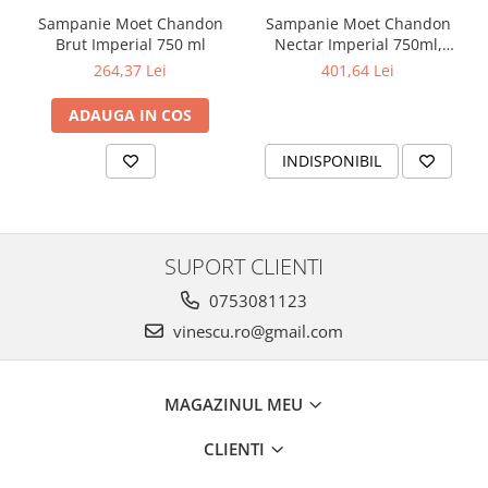
Sampanie Moet Chandon
Sampanie Moet Chandon
Brut Imperial 750 ml
Nectar Imperial 750ml,
Promotie
264,37 Lei
401,64 Lei
ADAUGA IN COS
INDISPONIBIL
SUPORT CLIENTI
0753081123
vinescu.ro@gmail.com
MAGAZINUL MEU
CLIENTI