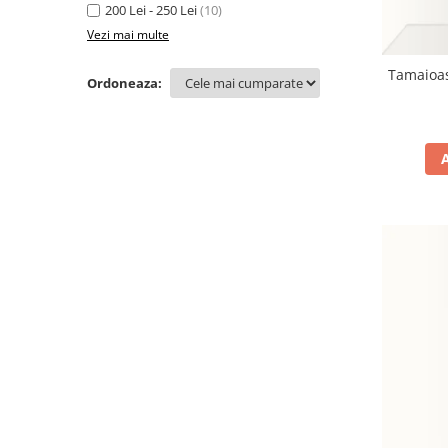
200 Lei - 250 Lei
(10)
Vezi mai multe
Tamaioas
Ordoneaza: