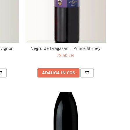
uvignon
Negru de Dragasani - Prince Stirbey
78,50 Lei
ADAUGA IN COS