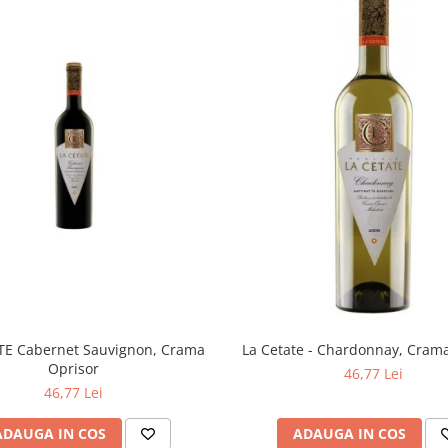
La Cetate - Chardonnay, Cram
TE Cabernet Sauvignon, Crama
Oprisor
46,77 Lei
46,77 Lei
ADAUGA IN COS
ADAUGA IN COS