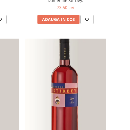
Domeniile Stirbey.
73,50 Lei
ADAUGA IN COS