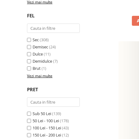
Vezi mai multe
FEL
Sec
(308)
Demisec
(24)
Dulce
(11)
Demidulce
(7)
Brut
(1)
Vezi mai multe
PRET
Sub 50 Lei
(139)
50 Lei - 100 Lei
(178)
100 Lei - 150 Lei
(43)
150 Lei - 200 Lei
(12)