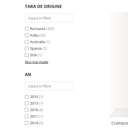
TARA DE ORIGINE
Romania
(302)
Italia
(26)
Australia
(1)
Spania
(2)
SUA
(1)
Vezi mai multe
AN
2010
(1)
2013
(7)
2016
(6)
2011
(1)
2014
(5)
Cramposi