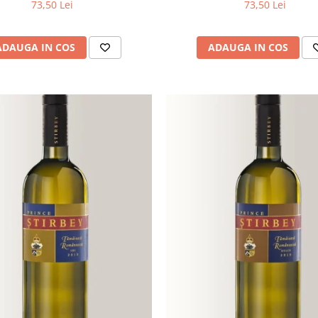
73,50 Lei
73,50 Lei
ADAUGA IN COS
ADAUGA IN COS