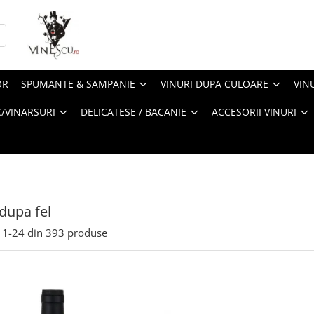
OR
SPUMANTE & SAMPANIE
VINURI DUPA CULOARE
VIN
/VINARSURI
DELICATESE / BACANIE
ACCESORII VINURI
 dupa fel
1-
24
din
393
produse