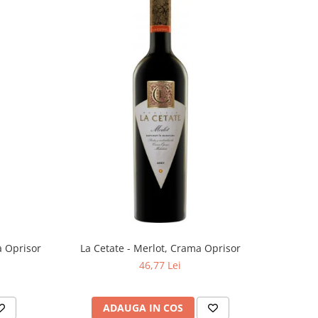
a Oprisor
La Cetate - Merlot, Crama Oprisor
46,77 Lei
ADAUGA IN COS