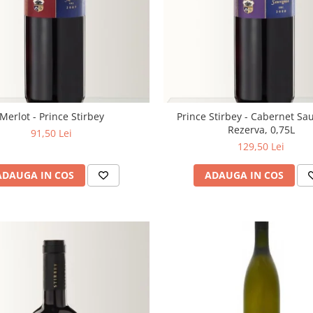
Merlot - Prince Stirbey
Prince Stirbey - Cabernet Sa
Rezerva, 0,75L
91,50 Lei
129,50 Lei
ADAUGA IN COS
ADAUGA IN COS