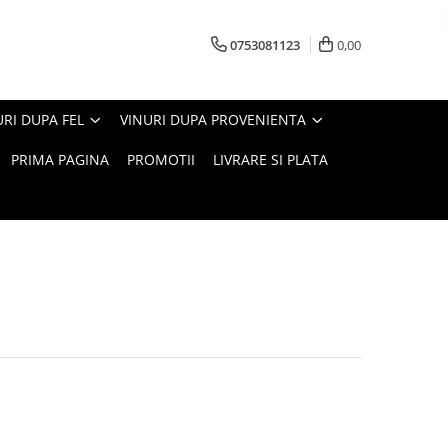
0753081123
0,00
URI DUPA FEL
VINURI DUPA PROVENIENTA
PRIMA PAGINA
PROMOTII
LIVRARE SI PLATA