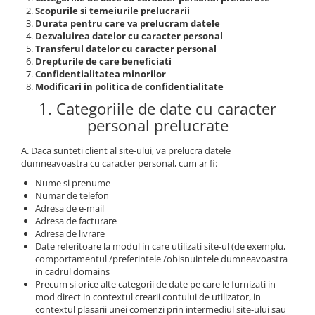
Scopurile si temeiurile prelucrarii
Durata pentru care va prelucram datele
Dezvaluirea datelor cu caracter personal
Transferul datelor cu caracter personal
Drepturile de care beneficiati
Confidentialitatea minorilor
Modificari in politica de confidentialitate
1. Categoriile de date cu caracter
personal prelucrate
A. Daca sunteti client al site-ului, va prelucra datele
dumneavoastra cu caracter personal, cum ar fi:
Nume si prenume
Numar de telefon
Adresa de e-mail
Adresa de facturare
Adresa de livrare
Date referitoare la modul in care utilizati site-ul (de exemplu,
comportamentul /preferintele /obisnuintele dumneavoastra
in cadrul domains
Precum si orice alte categorii de date pe care le furnizati in
mod direct in contextul crearii contului de utilizator, in
contextul plasarii unei comenzi prin intermediul site-ului sau