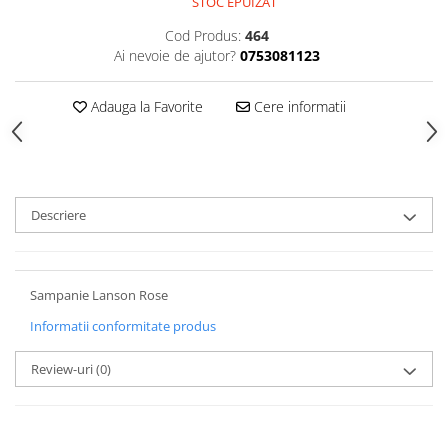
STOC EPUIZAT
Cod Produs:
464
Ai nevoie de ajutor?
0753081123
Adauga la Favorite
Cere informatii
Descriere
Sampanie Lanson Rose
Informatii conformitate produs
Review-uri
(0)