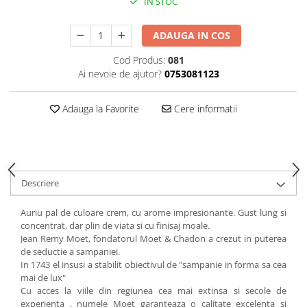
IN STOC
ADAUGA IN COS
Cod Produs:
081
Ai nevoie de ajutor?
0753081123
Adauga la Favorite
Cere informatii
Descriere
Auriu pal de culoare crem, cu arome impresionante. Gust lung si
concentrat, dar plin de viata si cu finisaj moale.
Jean Remy Moet, fondatorul Moet & Chadon a crezut in puterea
de seductie a sampaniei.
In 1743 el insusi a stabilit obiectivul de "sampanie in forma sa cea
mai de lux"
Cu acces la viile din regiunea cea mai extinsa si secole de
experienta , numele Moet garanteaza o calitate excelenta si