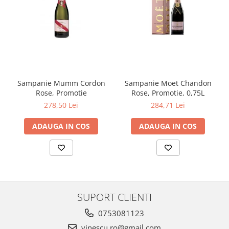
Sampanie Mumm Cordon
Sampanie Moet Chandon
Rose, Promotie
Rose, Promotie, 0,75L
278,50 Lei
284,71 Lei
ADAUGA IN COS
ADAUGA IN COS
SUPORT CLIENTI
0753081123
vinescu.ro@gmail.com