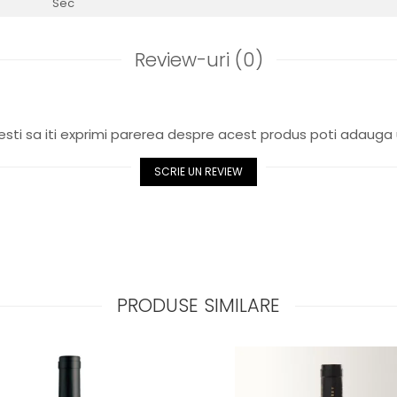
Sec
Review-uri
(0)
sti sa iti exprimi parerea despre acest produs poti adauga 
SCRIE UN REVIEW
PRODUSE SIMILARE