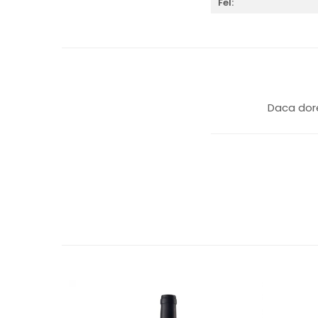
Fel:
Daca dore