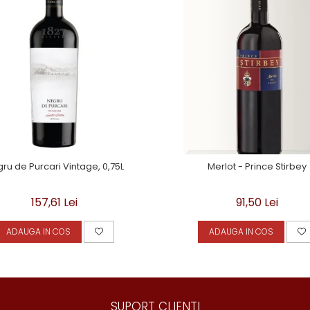
ru de Purcari Vintage, 0,75L
Merlot - Prince Stirbey
157,61 Lei
91,50 Lei
ADAUGA IN COS
ADAUGA IN COS
SUPORT CLIENTI