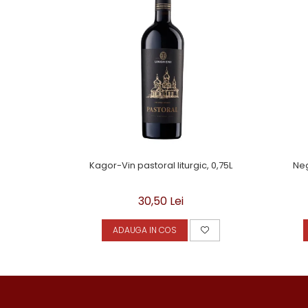
Kagor-Vin pastoral liturgic, 0,75L
Neg
30,50 Lei
ADAUGA IN COS