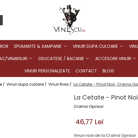
HIOR
SPUMANTE & SAMPANIE
VINURI DUPA CULOARE
VINU
C/VINARSURI
DELICATESE / BACANIE
ACCESORII VINURI
VINURI PERSONALIZATE
CONTACT
BLOG
La Cetate - Pinot Noir, Crama Op
e /
Vinuri dupa culoare /
Vinuri Rosii /
La Cetate - Pinot No
Crama Oprisor
46,77 Lei
Vinuri rosii de la Crama Oprisor. 