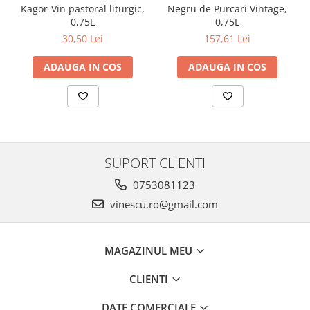
Kagor-Vin pastoral liturgic,
Negru de Purcari Vintage,
0,75L
0,75L
30,50 Lei
157,61 Lei
ADAUGA IN COS
ADAUGA IN COS
SUPORT CLIENTI
0753081123
vinescu.ro@gmail.com
MAGAZINUL MEU
CLIENTI
DATE COMERCIALE