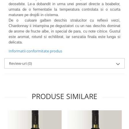
deosebite. Le-a dobandit in urma unei presari directe a boabelor,
urmata de o fermentatie la temperatura controlata si o scurta
maturare pe drojdii in cisterna.
De o culoare galben deschis stralucitor cu reflexii verzi,
Chardonnay ii intampina pe degustatori cu un nas deschis dominat
de arome de fructe albe, in special de para, cu note citrice. Gustul
este aromat, rotund si echilibrat, iar senzatia finala este lunga si
delicata.
Informatii conformitate produs
Review-uri
(0)
PRODUSE SIMILARE