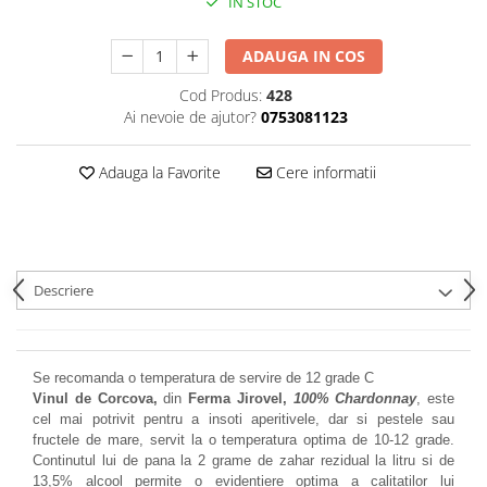
IN STOC
ADAUGA IN COS
Cod Produs:
428
Ai nevoie de ajutor?
0753081123
Adauga la Favorite
Cere informatii
Descriere
Se recomanda o temperatura de servire de 12 grade C
Vinul de Corcova,
din
Ferma Jirovel,
100% Chardonnay
, este
cel mai potrivit pentru a insoti aperitivele, dar si pestele sau
fructele de mare, servit la o temperatura optima de 10-12 grade.
Continutul lui de pana la 2 grame de zahar rezidual la litru si de
13,5% alcool permite o evidentiere optima a calitatilor lui