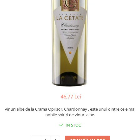
46,77 Lei
Vinuri albe de la Crama Oprisor. Chardonnay , este unul dintre cele mai
nobile soiuri de vinuri albe.
IN STOC