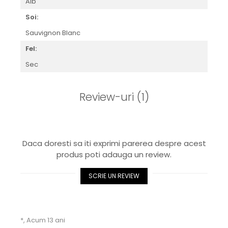
Alb
Soi:
Sauvignon Blanc
Fel:
Sec
Review-uri
(1)
Daca doresti sa iti exprimi parerea despre acest
produs poti adauga un review.
SCRIE UN REVIEW
*,
Acum 13 ani