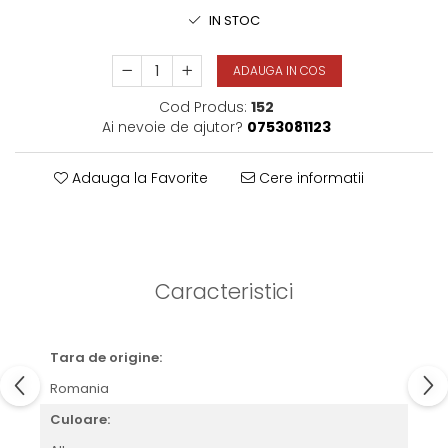
IN STOC
ADAUGA IN COS
Cod Produs:
152
Ai nevoie de ajutor?
0753081123
Adauga la Favorite
Cere informatii
Caracteristici
Tara de origine:
Romania
Culoare: