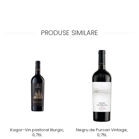
PRODUSE SIMILARE
Kagor-Vin pastoral liturgic,
Negru de Purcari Vintage,
0,75L
0,75L