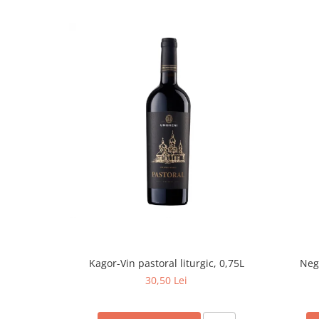
Kagor-Vin pastoral liturgic, 0,75L
Negr
30,50 Lei