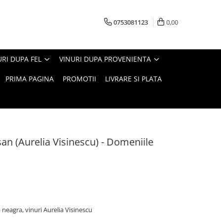
0753081123
0,00
URI DUPA FEL
VINURI DUPA PROVENIENTA
PRIMA PAGINA
PROMOTII
LIVRARE SI PLATA
san (Aurelia Visinescu) - Domeniile
 neagra, vinuri Aurelia Visinescu