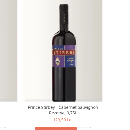
Negru de
Prince Stirbey - Cabernet Sauvignon
Rezerva, 0,75L
129,50 Lei