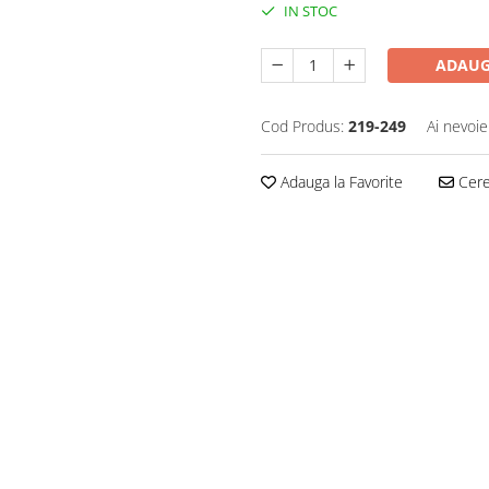
IN STOC
ADAUG
Cod Produs:
219-249
Ai nevoie
Adauga la Favorite
Cere 