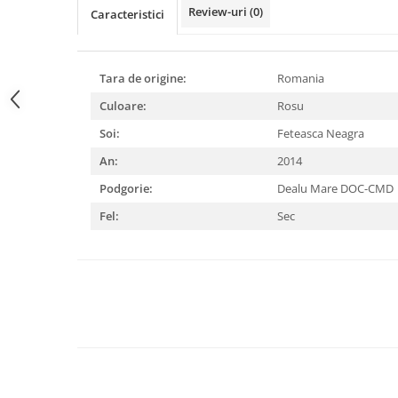
Review-uri
(0)
Caracteristici
Tara de origine:
Romania
Culoare:
Rosu
Soi:
Feteasca Neagra
An:
2014
Podgorie:
Dealu Mare DOC-CMD
Fel:
Sec