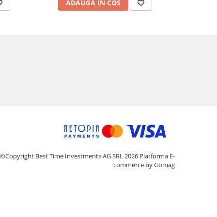
AD
ADAUGA IN COS
©Copyright Best Time Investments AG SRL 2026
Platforma E-
commerce by Gomag