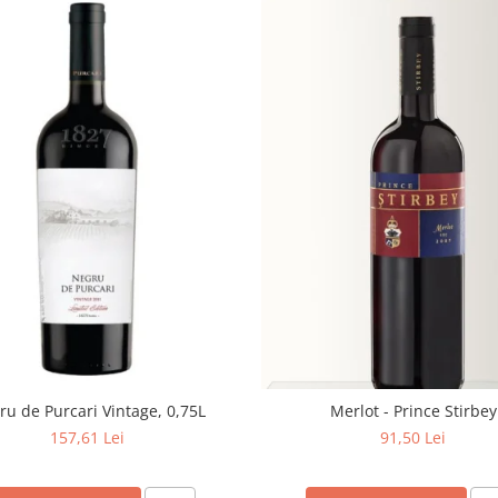
u de Purcari Vintage, 0,75L
Merlot - Prince Stirbey
157,61 Lei
91,50 Lei