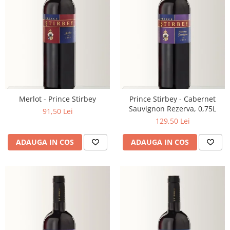
Merlot - Prince Stirbey
Prince Stirbey - Cabernet
Sauvignon Rezerva, 0,75L
91,50 Lei
129,50 Lei
ADAUGA IN COS
ADAUGA IN COS