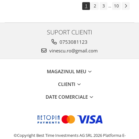
1
2
3
10
...
SUPORT CLIENTI
0753081123
vinescu.ro@gmail.com
MAGAZINUL MEU
CLIENTI
DATE COMERCIALE
©Copyright Best Time Investments AG SRL 2026
Platforma E-