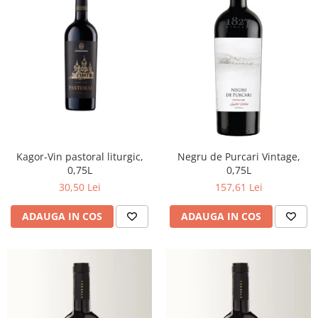
Kagor-Vin pastoral liturgic,
Negru de Purcari Vintage,
0,75L
0,75L
30,50 Lei
157,61 Lei
ADAUGA IN COS
ADAUGA IN COS