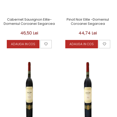
Cabernet Sauvignon Elite-
Pinot Noir Elite -Domeniul
Domeniul Coroanei Segarcea
Coroanei Segarcea
46,50 Lei
44,74 Lei
ADAUGA IN COS
ADAUGA IN COS