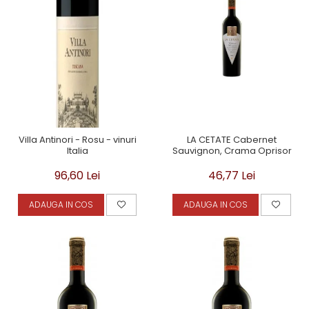
Villa Antinori - Rosu - vinuri
LA CETATE Cabernet
Italia
Sauvignon, Crama Oprisor
96,60 Lei
46,77 Lei
ADAUGA IN COS
ADAUGA IN COS