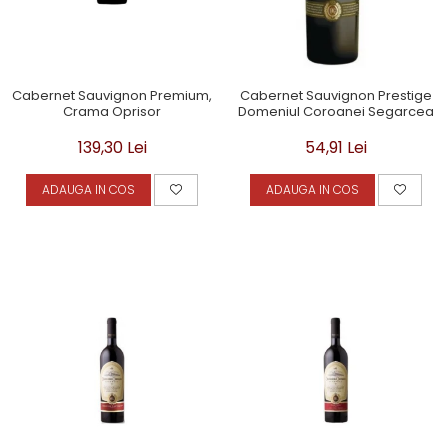
Cabernet Sauvignon Premium,
Cabernet Sauvignon Prestige
Crama Oprisor
Domeniul Coroanei Segarcea
139,30 Lei
54,91 Lei
ADAUGA IN COS
ADAUGA IN COS