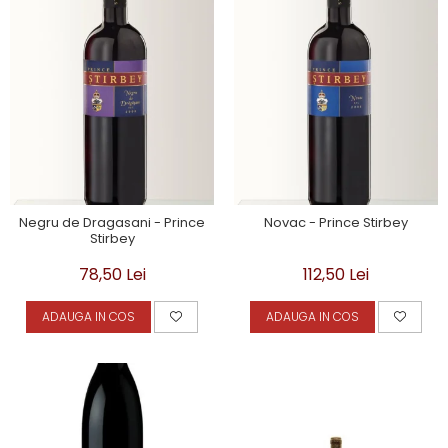
Negru de Dragasani - Prince
Novac - Prince Stirbey
Stirbey
78,50 Lei
112,50 Lei
ADAUGA IN COS
ADAUGA IN COS