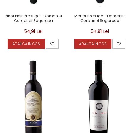
Pinot Noir Prestige - Domeniul
Merlot Prestige - Domeniul
Coroanei Segarcea
Coroanei Segarcea
54,91 Lei
54,91 Lei
ADAUGA IN COS
ADAUGA IN COS