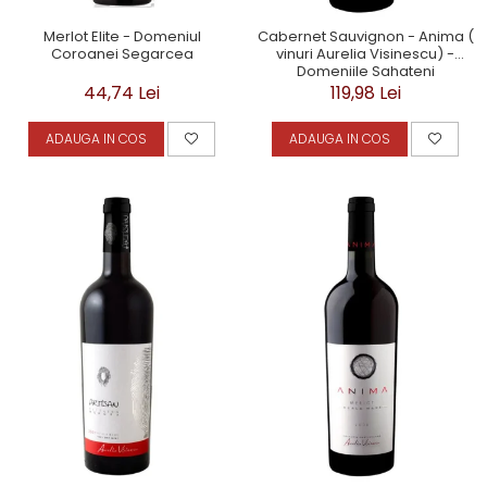
Merlot Elite - Domeniul
Cabernet Sauvignon - Anima (
Coroanei Segarcea
vinuri Aurelia Visinescu) -
Domeniile Sahateni
44,74 Lei
119,98 Lei
ADAUGA IN COS
ADAUGA IN COS