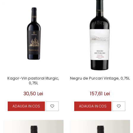
Kagor-Vin pastoral liturgic,
Negru de Purcari Vintage, 0,75L
0,75L
30,50 Lei
157,61 Lei
ADAUGA IN COS
ADAUGA IN COS