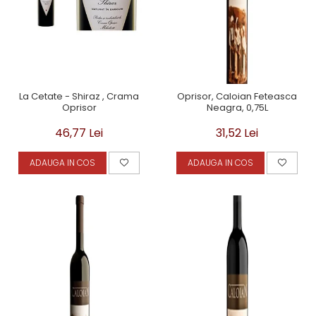
La Cetate - Shiraz , Crama
Oprisor, Caloian Feteasca
Oprisor
Neagra, 0,75L
46,77 Lei
31,52 Lei
ADAUGA IN COS
ADAUGA IN COS