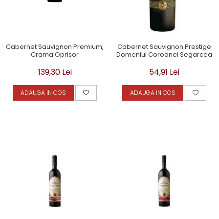
Cabernet Sauvignon Premium,
Cabernet Sauvignon Prestige
Crama Oprisor
Domeniul Coroanei Segarcea
139,30 Lei
54,91 Lei
ADAUGA IN COS
ADAUGA IN COS