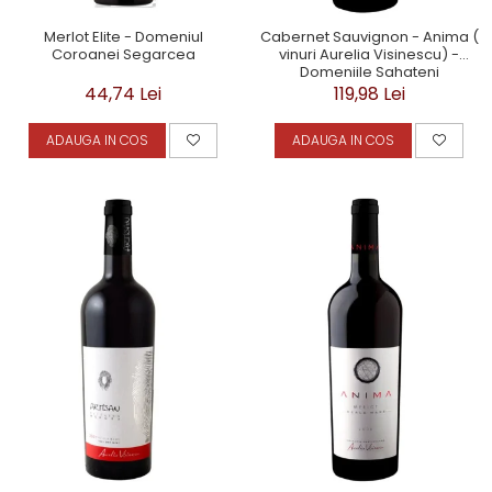
Merlot Elite - Domeniul
Cabernet Sauvignon - Anima (
Coroanei Segarcea
vinuri Aurelia Visinescu) -
Domeniile Sahateni
44,74 Lei
119,98 Lei
ADAUGA IN COS
ADAUGA IN COS