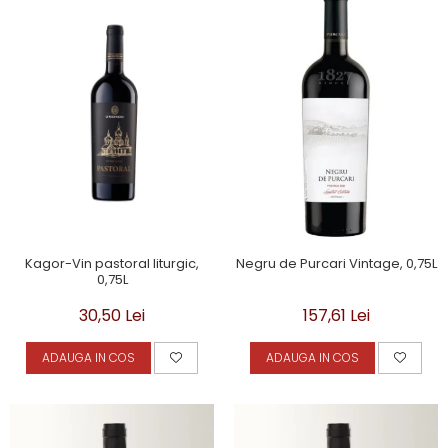
Kagor-Vin pastoral liturgic,
Negru de Purcari Vintage, 0,75L
0,75L
30,50 Lei
157,61 Lei
ADAUGA IN COS
ADAUGA IN COS