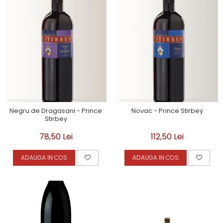
Negru de Dragasani - Prince
Novac - Prince Stirbey
Stirbey
78,50 Lei
112,50 Lei
ADAUGA IN COS
ADAUGA IN COS