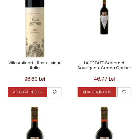
Villa Antinori - Rosu - vinuri
LA CETATE Cabernet
Italia
Sauvignon, Crama Oprisor
96,60 Lei
46,77 Lei
ADAUGA IN COS
ADAUGA IN COS