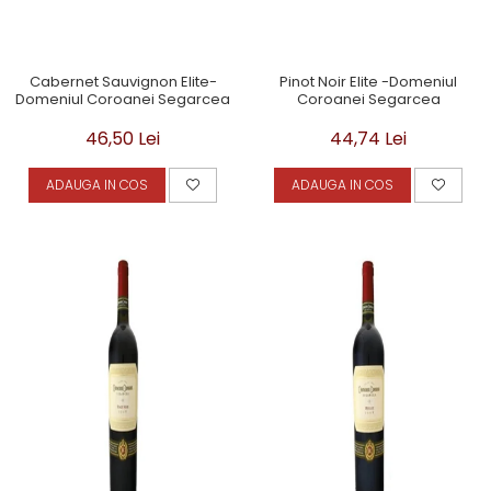
Cabernet Sauvignon Elite-
Pinot Noir Elite -Domeniul
Domeniul Coroanei Segarcea
Coroanei Segarcea
46,50 Lei
44,74 Lei
ADAUGA IN COS
ADAUGA IN COS