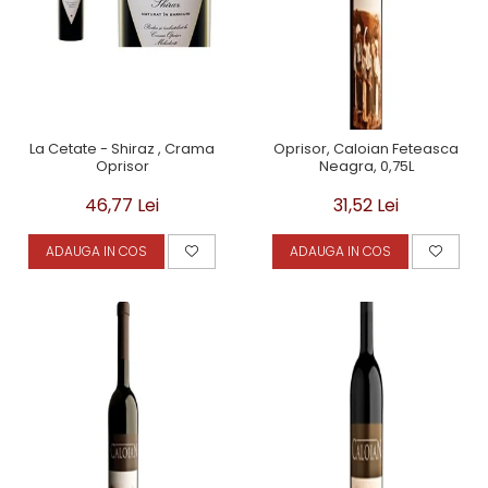
La Cetate - Shiraz , Crama
Oprisor, Caloian Feteasca
Oprisor
Neagra, 0,75L
46,77 Lei
31,52 Lei
ADAUGA IN COS
ADAUGA IN COS