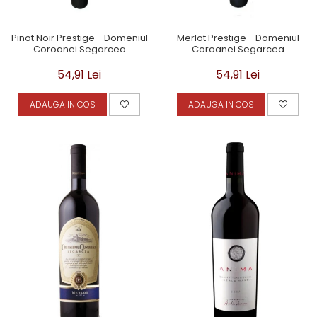
Pinot Noir Prestige - Domeniul
Merlot Prestige - Domeniul
Coroanei Segarcea
Coroanei Segarcea
54,91 Lei
54,91 Lei
ADAUGA IN COS
ADAUGA IN COS