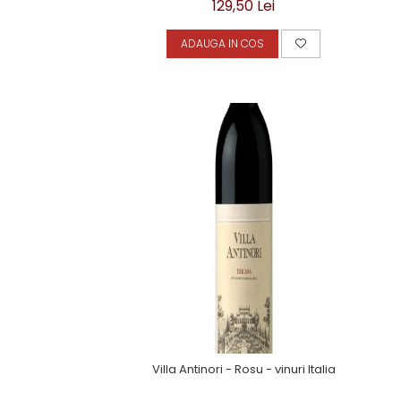
129,50 Lei
ADAUGA IN COS
Villa Antinori - Rosu - vinuri Italia