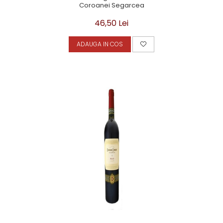
Coroanei Segarcea
46,50 Lei
ADAUGA IN COS