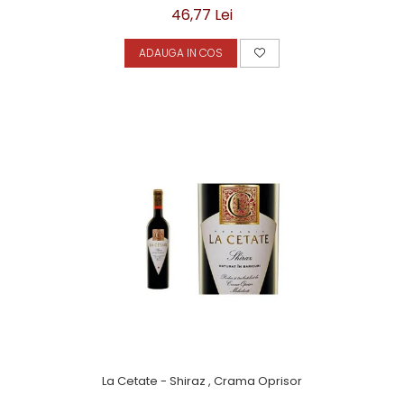
46,77 Lei
ADAUGA IN COS
La Cetate - Shiraz , Crama Oprisor