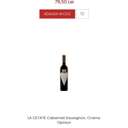
78,50 Lei
ADAUGA IN COS
LA CETATE Cabernet Sauvignon, Crama
Oprisor