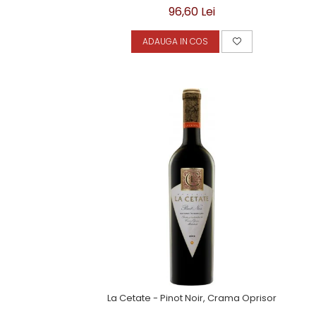
96,60 Lei
ADAUGA IN COS
La Cetate - Pinot Noir, Crama Oprisor