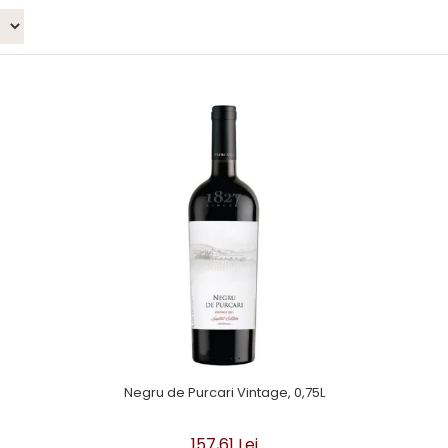
Negru de Purcari Vintage, 0,75L
157,61 Lei