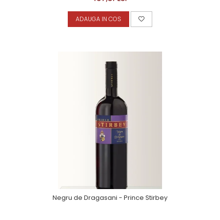
ADAUGA IN COS
Negru de Dragasani - Prince Stirbey