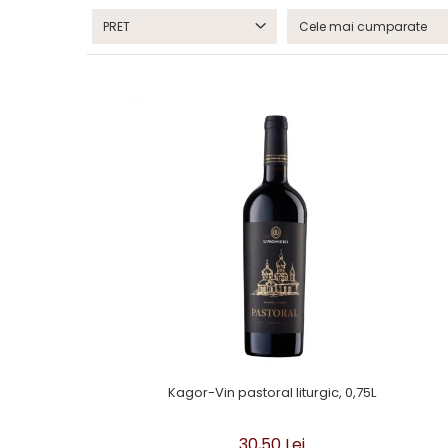
PRET
Kagor-Vin pastoral liturgic, 0,75L
30,50 Lei