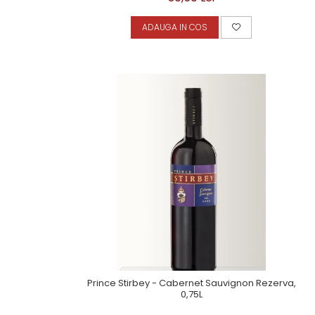
ADAUGA IN COS
Prince Stirbey - Cabernet Sauvignon Rezerva,
0,75L