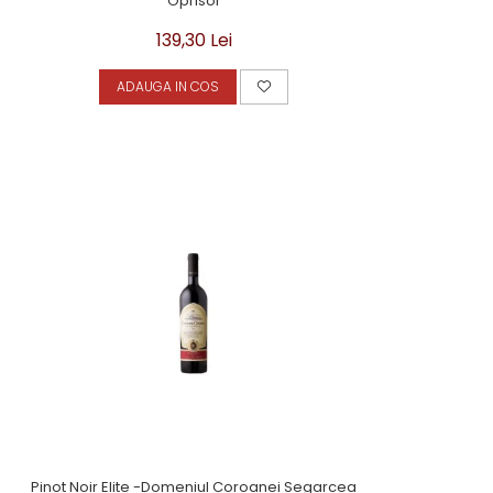
Oprisor
139,30 Lei
ADAUGA IN COS
Pinot Noir Elite -Domeniul Coroanei Segarcea