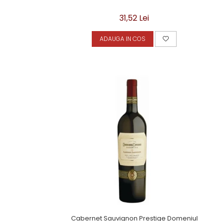
31,52 Lei
ADAUGA IN COS
Cabernet Sauvignon Prestige Domeniul