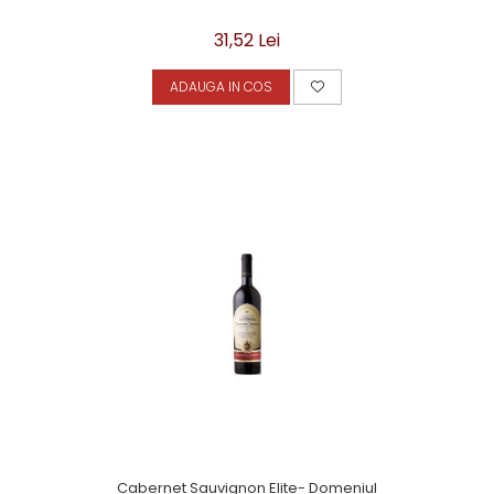
31,52 Lei
ADAUGA IN COS
Cabernet Sauvignon Elite- Domeniul