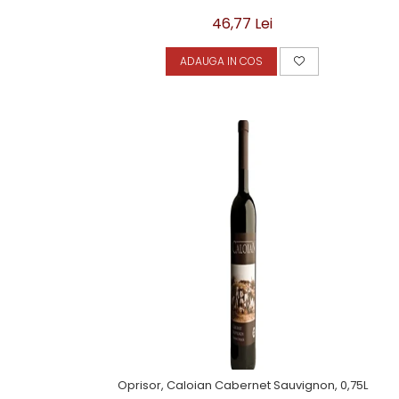
46,77 Lei
ADAUGA IN COS
Oprisor, Caloian Cabernet Sauvignon, 0,75L