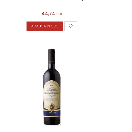
44,74 Lei
ADAUGA IN COS