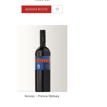
ADAUGA IN COS
Novac - Prince Stirbey