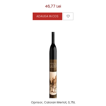
46,77 Lei
ADAUGA IN COS
Oprisor, Caloian Merlot, 0,75L