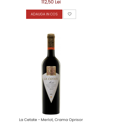
112,50 Lei
ADAUGA IN COS
La Cetate - Merlot, Crama Oprisor