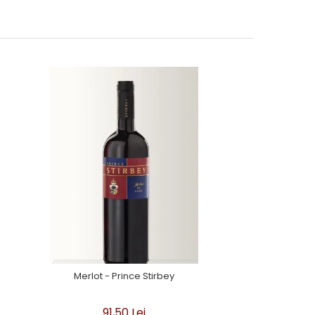
Merlot - Prince Stirbey
91,50 Lei