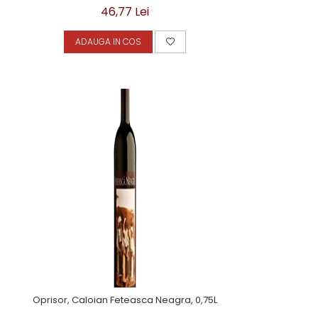
46,77 Lei
ADAUGA IN COS
Oprisor, Caloian Feteasca Neagra, 0,75L