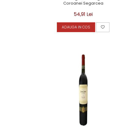
Coroanei Segarcea
54,91 Lei
ADAUGA IN COS