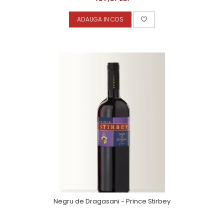
ADAUGA IN COS
Negru de Dragasani - Prince Stirbey