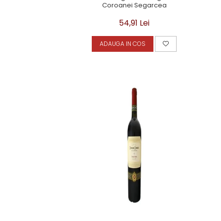
Coroanei Segarcea
54,91 Lei
ADAUGA IN COS