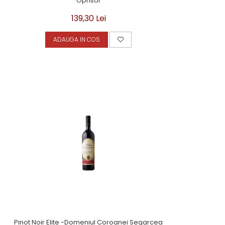
Oprisor
139,30 Lei
ADAUGA IN COS
Pinot Noir Elite -Domeniul Coroanei Segarcea