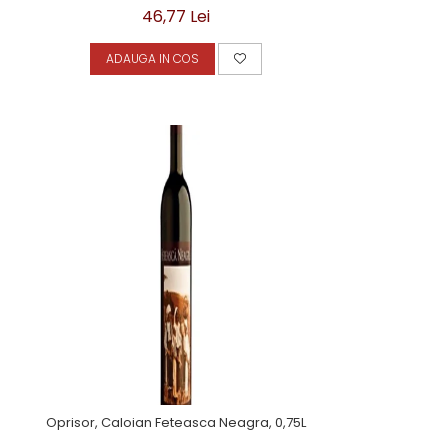
46,77 Lei
ADAUGA IN COS
Oprisor, Caloian Feteasca Neagra, 0,75L