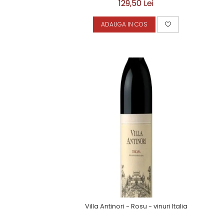
129,50 Lei
ADAUGA IN COS
Villa Antinori - Rosu - vinuri Italia