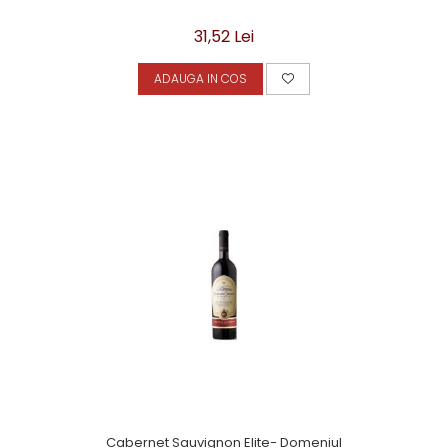
31,52 Lei
ADAUGA IN COS
Cabernet Sauvignon Elite- Domeniul