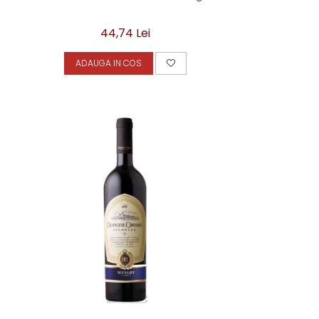
44,74 Lei
ADAUGA IN COS