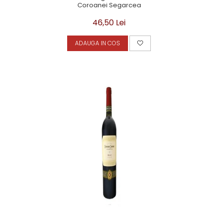
Coroanei Segarcea
46,50 Lei
ADAUGA IN COS