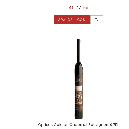
46,77 Lei
ADAUGA IN COS
Oprisor, Caloian Cabernet Sauvignon, 0,75L