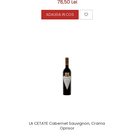
78,50 Lei
ADAUGA IN COS
LA CETATE Cabernet Sauvignon, Crama
Oprisor