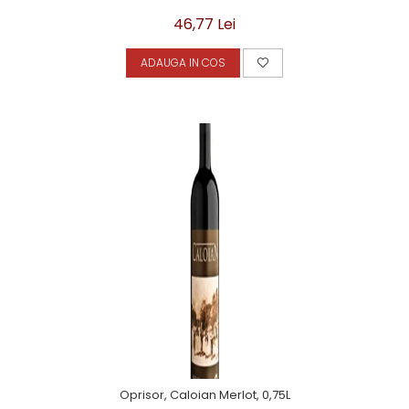
46,77 Lei
ADAUGA IN COS
Oprisor, Caloian Merlot, 0,75L