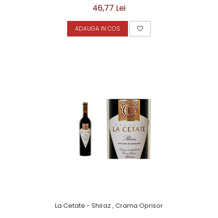
46,77 Lei
ADAUGA IN COS
La Cetate - Shiraz , Crama Oprisor