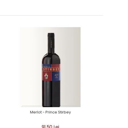
Merlot - Prince Stirbey
91,50 Lei