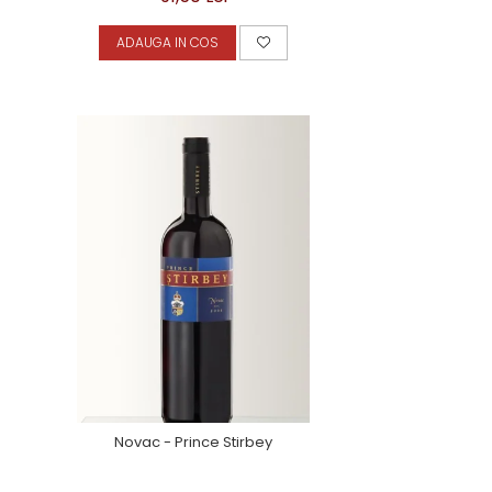
ADAUGA IN COS
Novac - Prince Stirbey