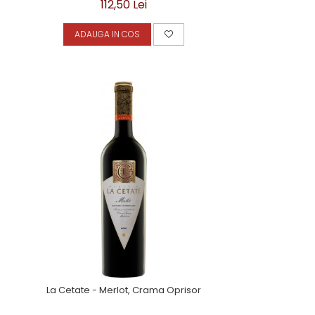
112,50 Lei
ADAUGA IN COS
La Cetate - Merlot, Crama Oprisor