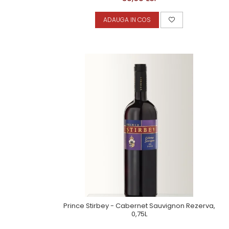
ADAUGA IN COS
Prince Stirbey - Cabernet Sauvignon Rezerva,
0,75L