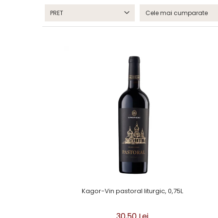
PRET
Kagor-Vin pastoral liturgic, 0,75L
30,50 Lei