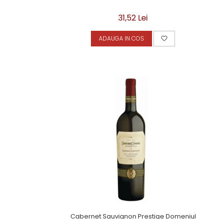
31,52 Lei
ADAUGA IN COS
Cabernet Sauvignon Prestige Domeniul