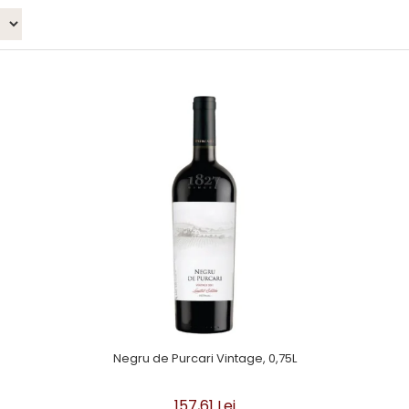
Negru de Purcari Vintage, 0,75L
157,61 Lei