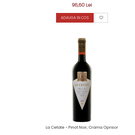
96,60 Lei
ADAUGA IN COS
La Cetate - Pinot Noir, Crama Oprisor