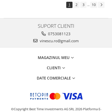
1
2
3
10
...
SUPORT CLIENTI
0753081123
vinescu.ro@gmail.com
MAGAZINUL MEU
CLIENTI
DATE COMERCIALE
©Copyright Best Time Investments AG SRL 2026
Platforma E-