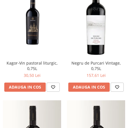
Kagor-Vin pastoral liturgic,
Negru de Purcari Vintage,
0,75L
0,75L
30,50 Lei
157,61 Lei
ADAUGA IN COS
ADAUGA IN COS