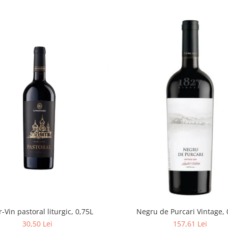
-Vin pastoral liturgic, 0,75L
Negru de Purcari Vintage, 
30,50 Lei
157,61 Lei