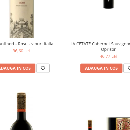
Antinori - Rosu - vinuri Italia
LA CETATE Cabernet Sauvigno
Oprisor
96,60 Lei
46,77 Lei
ADAUGA IN COS
ADAUGA IN COS