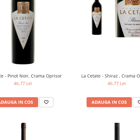
te - Pinot Noir, Crama Oprisor
La Cetate - Shiraz , Crama O
46,77 Lei
46,77 Lei
ADAUGA IN COS
ADAUGA IN COS