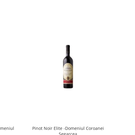
omeniul
Pinot Noir Elite -Domeniul Coroanei
Segarcea