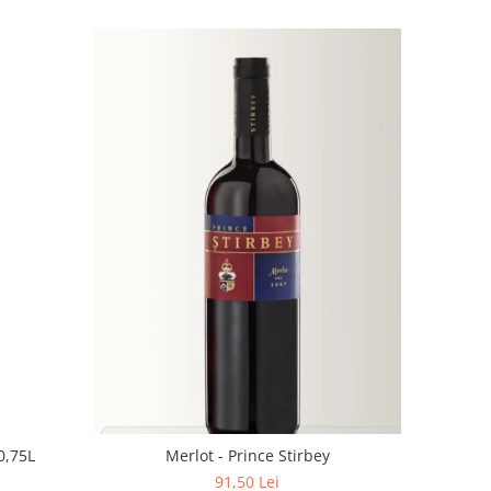
0,75L
Merlot - Prince Stirbey
91,50 Lei