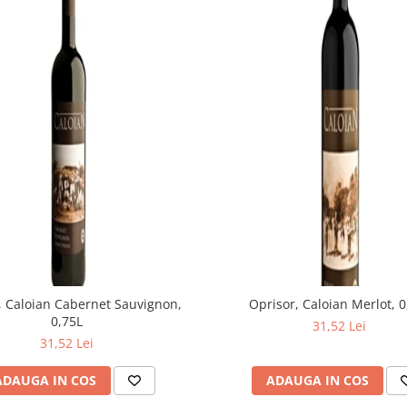
, Caloian Cabernet Sauvignon,
Oprisor, Caloian Merlot, 0
0,75L
31,52 Lei
31,52 Lei
ADAUGA IN COS
ADAUGA IN COS