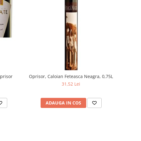
prisor
Oprisor, Caloian Feteasca Neagra, 0,75L
31,52 Lei
ADAUGA IN COS