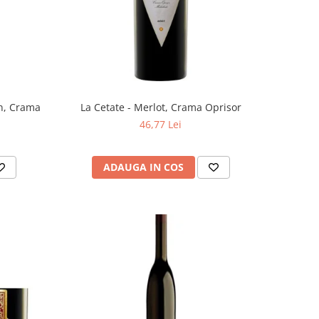
La Cetate - Merlot, Crama Oprisor
n, Crama
46,77 Lei
ADAUGA IN COS