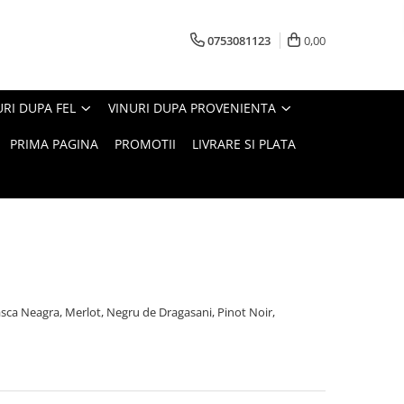
0753081123
0,00
URI DUPA FEL
VINURI DUPA PROVENIENTA
PRIMA PAGINA
PROMOTII
LIVRARE SI PLATA
easca Neagra, Merlot, Negru de Dragasani, Pinot Noir,