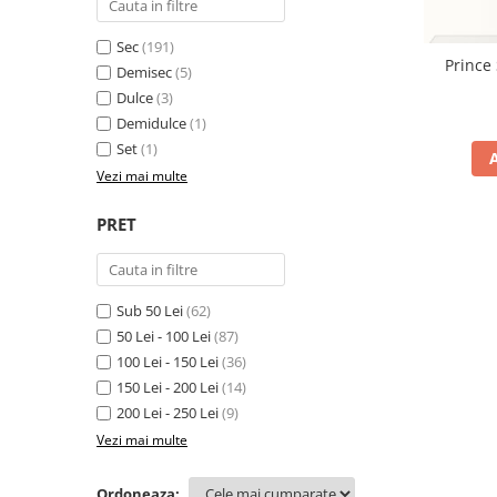
Sec
(191)
Prince
Demisec
(5)
Dulce
(3)
Demidulce
(1)
Set
(1)
Vezi mai multe
PRET
Sub 50 Lei
(62)
50 Lei - 100 Lei
(87)
100 Lei - 150 Lei
(36)
150 Lei - 200 Lei
(14)
200 Lei - 250 Lei
(9)
Vezi mai multe
Ordoneaza: