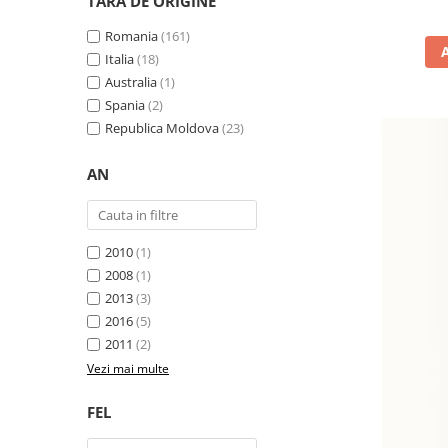
TARA DE ORIGINE
Romania
(161)
Italia
(18)
Australia
(1)
Spania
(2)
Republica Moldova
(23)
AN
2010
(1)
2008
(1)
2013
(3)
2016
(5)
2011
(2)
Vezi mai multe
FEL