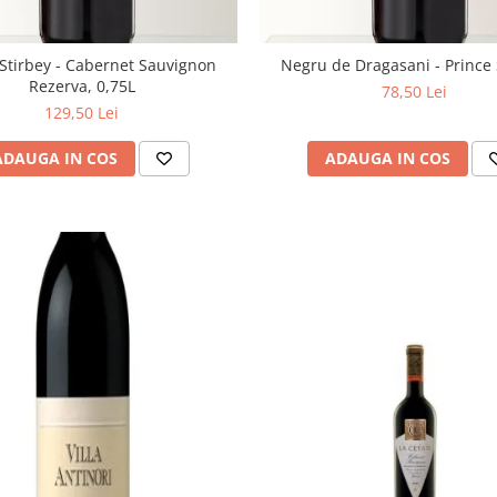
 Stirbey - Cabernet Sauvignon
Negru de Dragasani - Prince 
Rezerva, 0,75L
78,50 Lei
129,50 Lei
ADAUGA IN COS
ADAUGA IN COS