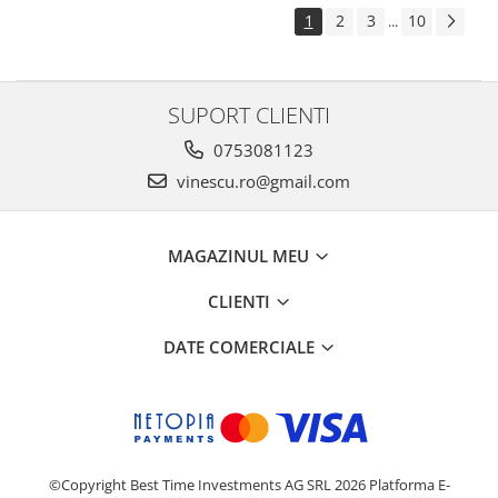
1
2
3
10
...
SUPORT CLIENTI
0753081123
vinescu.ro@gmail.com
MAGAZINUL MEU
CLIENTI
DATE COMERCIALE
©Copyright Best Time Investments AG SRL 2026
Platforma E-