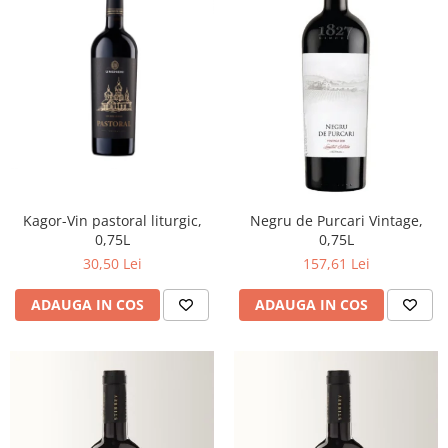
Kagor-Vin pastoral liturgic,
Negru de Purcari Vintage,
0,75L
0,75L
30,50 Lei
157,61 Lei
ADAUGA IN COS
ADAUGA IN COS