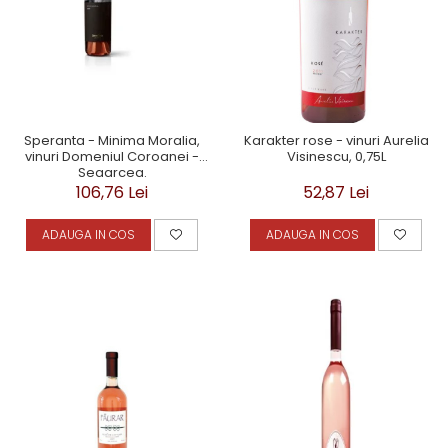
Speranta - Minima Moralia,
Karakter rose - vinuri Aurelia
vinuri Domeniul Coroanei -
Visinescu, 0,75L
Segarcea.
106,76 Lei
52,87 Lei
ADAUGA IN COS
ADAUGA IN COS