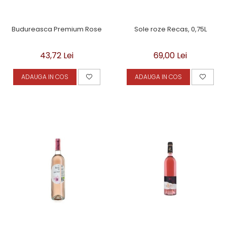
Budureasca Premium Rose
Sole roze Recas, 0,75L
43,72 Lei
69,00 Lei
ADAUGA IN COS
ADAUGA IN COS