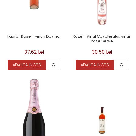
Faurar Rose - vinuri Davino.
Roze - Vinul Cavalerului, vinuri
roze Serve
37,62 Lei
30,50 Lei
ADAUGA IN COS
ADAUGA IN COS