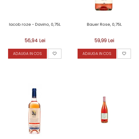
Iacob roze - Davino, 0,75L
Bauer Rose, 0,75L
56,94 Lei
59,99 Lei
ADAUGA IN COS
ADAUGA IN COS