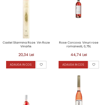
Castel Starmina Roze. Vin Roze
Rose Corcova. Vinuri rose
Vinarte.
romanesti, 0,75L
20,34 Lei
44,74 Lei
ADAUGA IN COS
ADAUGA IN COS