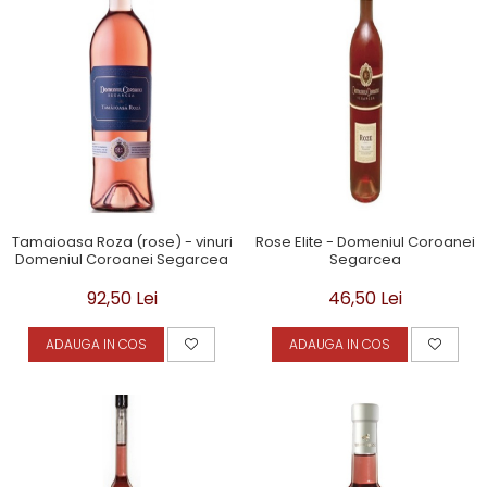
Tamaioasa Roza (rose) - vinuri
Rose Elite - Domeniul Coroanei
Domeniul Coroanei Segarcea
Segarcea
92,50 Lei
46,50 Lei
ADAUGA IN COS
ADAUGA IN COS