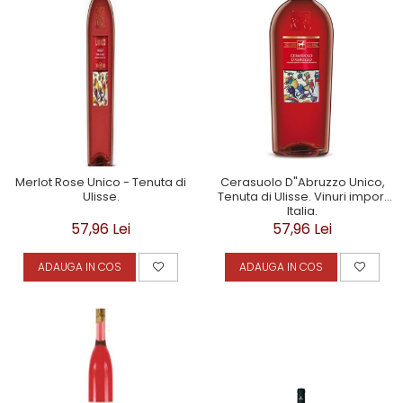
Merlot Rose Unico - Tenuta di
Cerasuolo D"Abruzzo Unico,
Ulisse.
Tenuta di Ulisse. Vinuri import
Italia.
57,96 Lei
57,96 Lei
ADAUGA IN COS
ADAUGA IN COS