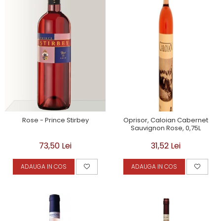
Rose - Prince Stirbey
Oprisor, Caloian Cabernet
Sauvignon Rose, 0,75L
73,50 Lei
31,52 Lei
ADAUGA IN COS
ADAUGA IN COS