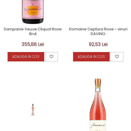
Sampanie Veuve Cliquot Rose
Domaine Ceptura Rose - vinuri
Brut
DAVINO.
355,88 Lei
92,53 Lei
ADAUGA IN COS
ADAUGA IN COS