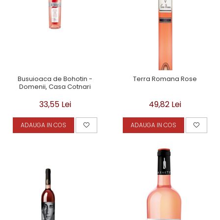
Busuioaca de Bohotin -
Terra Romana Rose
Domenii, Casa Cotnari
33,55 Lei
49,82 Lei
ADAUGA IN COS
ADAUGA IN COS