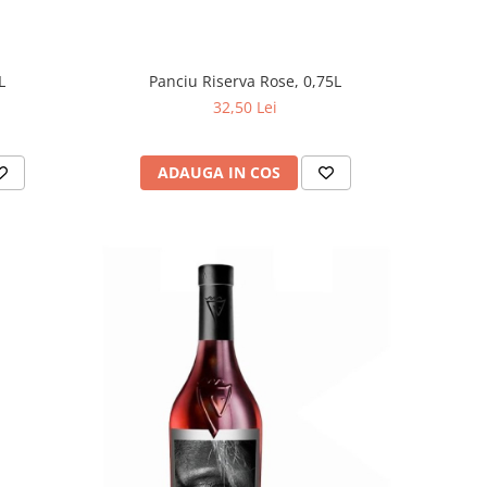
L
Panciu Riserva Rose, 0,75L
32,50 Lei
ADAUGA IN COS