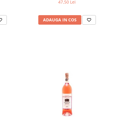
47,50 Lei
ADAUGA IN COS