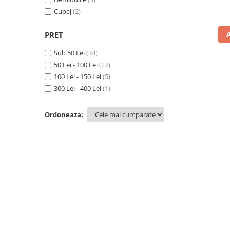
Cupaj
(2)
PRET
Sub 50 Lei
(34)
50 Lei - 100 Lei
(27)
100 Lei - 150 Lei
(5)
300 Lei - 400 Lei
(1)
Ordoneaza: