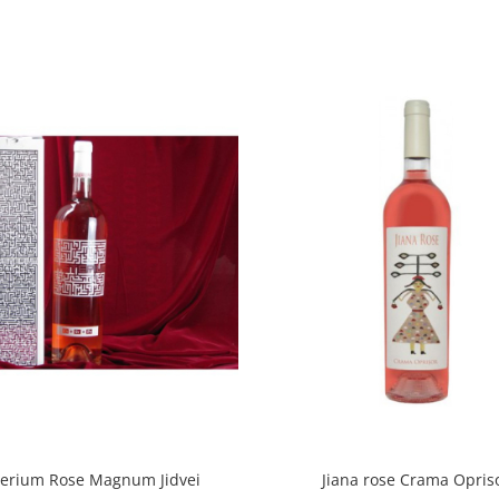
erium Rose Magnum Jidvei
Jiana rose Crama Opris