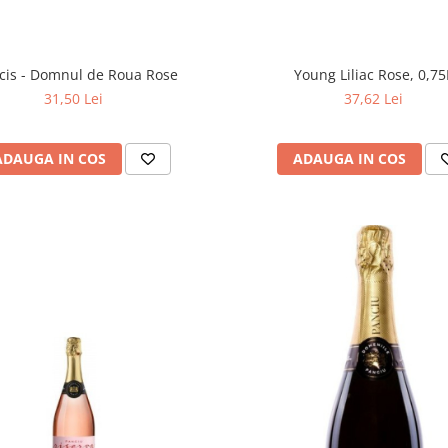
cis - Domnul de Roua Rose
Young Liliac Rose, 0,75
31,50 Lei
37,62 Lei
ADAUGA IN COS
ADAUGA IN COS