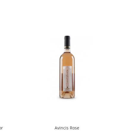
or
Avincis Rose