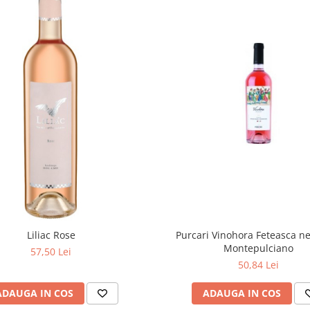
Liliac Rose
Purcari Vinohora Feteasca ne
Montepulciano
57,50 Lei
50,84 Lei
ADAUGA IN COS
ADAUGA IN COS