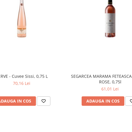
RVE - Cuvee Sissi, 0,75 L
SEGARCEA MARAMA FETEASCA
ROSE, 0,75l
70,16 Lei
61,01 Lei
ADAUGA IN COS
ADAUGA IN COS