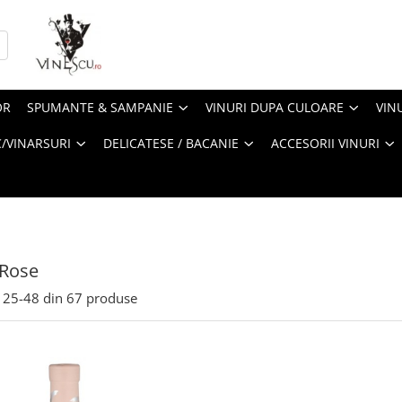
OR
SPUMANTE & SAMPANIE
VINURI DUPA CULOARE
VIN
/VINARSURI
DELICATESE / BACANIE
ACCESORII VINURI
 Rose
25-
48
din
67
produse