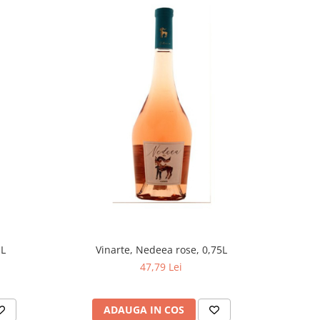
 L
Vinarte, Nedeea rose, 0,75L
47,79 Lei
ADAUGA IN COS