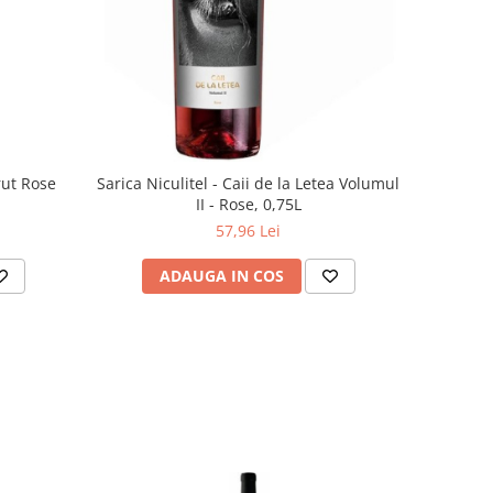
ut Rose
Sarica Niculitel - Caii de la Letea Volumul
II - Rose, 0,75L
57,96 Lei
ADAUGA IN COS