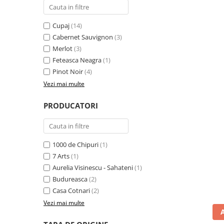
Cupaj
(14)
Cabernet Sauvignon
(3)
Merlot
(3)
Feteasca Neagra
(1)
Pinot Noir
(4)
Vezi mai multe
PRODUCATORI
1000 de Chipuri
(1)
7 Arts
(1)
Aurelia Visinescu - Sahateni
(1)
Budureasca
(2)
Casa Cotnari
(2)
Vezi mai multe