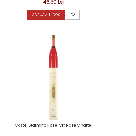
46,50 Lei
ADAUGA IN COS
Castel Starmina Roze. Vin Roze Vinarte.