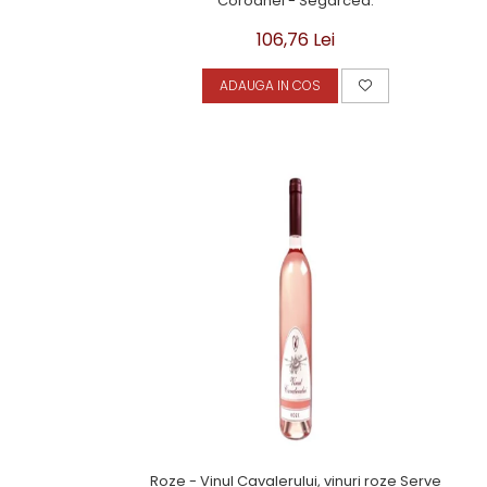
Coroanei - Segarcea.
106,76 Lei
ADAUGA IN COS
Roze - Vinul Cavalerului, vinuri roze Serve