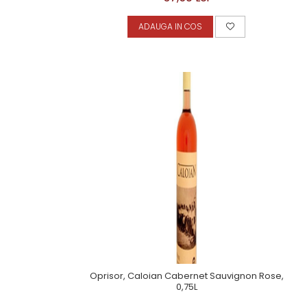
ADAUGA IN COS
Oprisor, Caloian Cabernet Sauvignon Rose,
0,75L