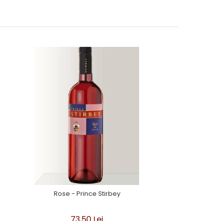
Rose - Prince Stirbey
73,50 Lei