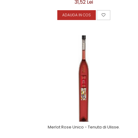
31,52 Lei
ADAUGA IN COS
Merlot Rose Unico - Tenuta di Ulisse.