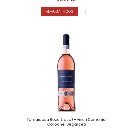
ADAUGA IN COS
Tamaioasa Roza (rose) - vinuri Domeniul
Coroanei Segarcea