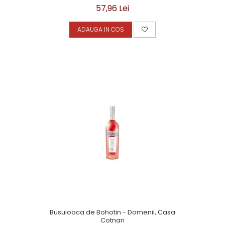
57,96 Lei
ADAUGA IN COS
Busuioaca de Bohotin - Domenii, Casa
Cotnari