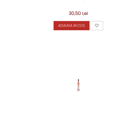
30,50 Lei
ADAUGA IN COS