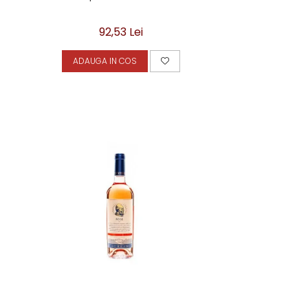
92,53 Lei
ADAUGA IN COS