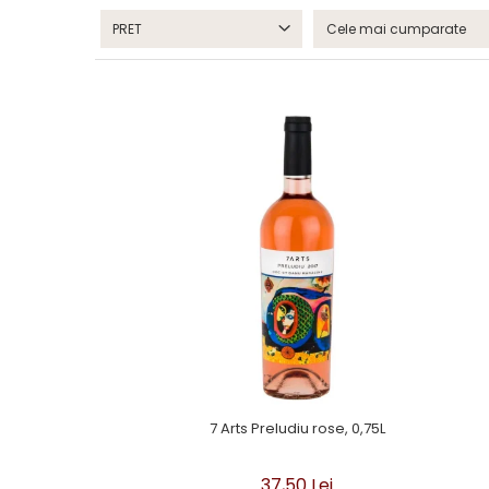
PRET
7 Arts Preludiu rose, 0,75L
37,50 Lei