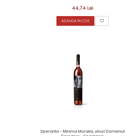
44,74 Lei
ADAUGA IN COS
Speranta - Minima Moralia, vinuri Domeniul