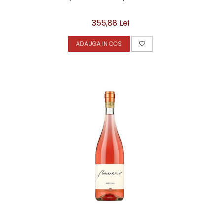
355,88 Lei
ADAUGA IN COS