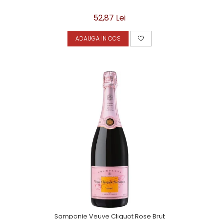
52,87 Lei
ADAUGA IN COS
Sampanie Veuve Cliquot Rose Brut