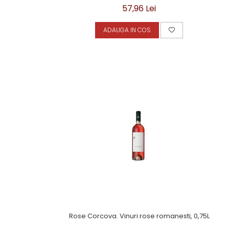
57,96 Lei
ADAUGA IN COS
Rose Corcova. Vinuri rose romanesti, 0,75L