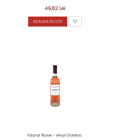
49,82 Lei
ADAUGA IN COS
Faurar Rose - vinuri Davino.