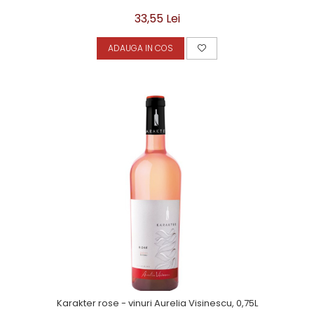
33,55 Lei
ADAUGA IN COS
Karakter rose - vinuri Aurelia Visinescu, 0,75L