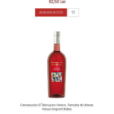
92,50 Lei
ADAUGA IN COS
Cerasuolo D"Abruzzo Unico, Tenuta di Ulisse.
Vinuri import Italia.