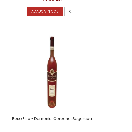
ADAUGA IN COS
Rose Elite - Domeniul Coroanei Segarcea