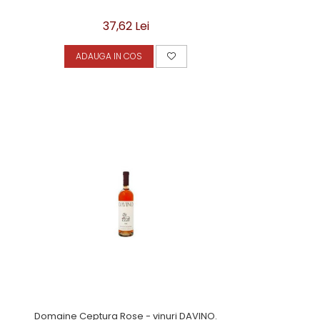
37,62 Lei
ADAUGA IN COS
Domaine Ceptura Rose - vinuri DAVINO.