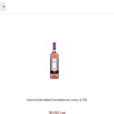
Sarica Niculitel Excellence rose, 0,75L
30,50 Lei