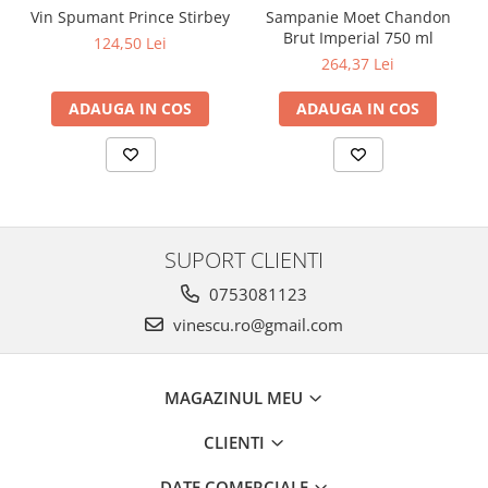
Vin Spumant Prince Stirbey
Sampanie Moet Chandon
Brut Imperial 750 ml
124,50 Lei
264,37 Lei
ADAUGA IN COS
ADAUGA IN COS
SUPORT CLIENTI
0753081123
vinescu.ro@gmail.com
MAGAZINUL MEU
CLIENTI
DATE COMERCIALE