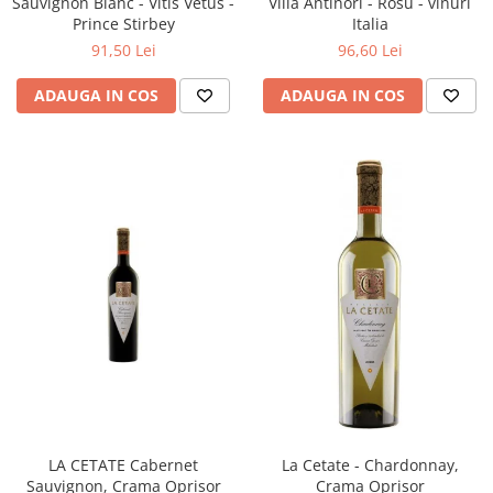
Sauvignon Blanc - Vitis Vetus -
Villa Antinori - Rosu - vinuri
Prince Stirbey
Italia
91,50 Lei
96,60 Lei
ADAUGA IN COS
ADAUGA IN COS
LA CETATE Cabernet
La Cetate - Chardonnay,
Sauvignon, Crama Oprisor
Crama Oprisor