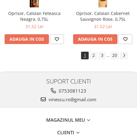
Oprisor, Caloian Feteasca
Oprisor, Caloian Cabernet
Neagra, 0,75L
Sauvignon Rose, 0,75L
31,52 Lei
31,52 Lei
ADAUGA IN COS
ADAUGA IN COS
1
2
3
20
...
SUPORT CLIENTI
0753081123
vinescu.ro@gmail.com
MAGAZINUL MEU
CLIENTI