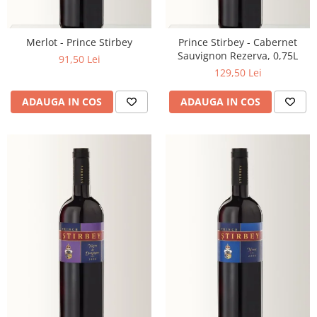
Merlot - Prince Stirbey
Prince Stirbey - Cabernet
Sauvignon Rezerva, 0,75L
91,50 Lei
129,50 Lei
ADAUGA IN COS
ADAUGA IN COS