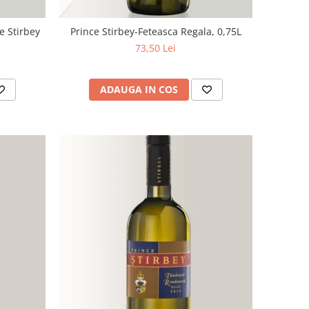
e Stirbey
Prince Stirbey-Feteasca Regala, 0,75L
73,50 Lei
ADAUGA IN COS