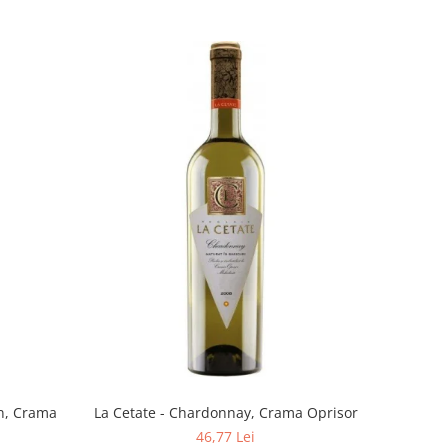
La Cetate - Chardonnay, Crama Oprisor
n, Crama
46,77 Lei