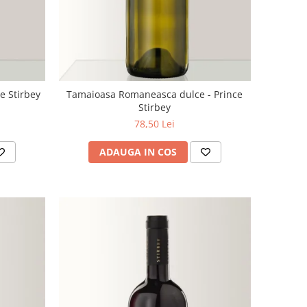
e Stirbey
Tamaioasa Romaneasca dulce - Prince
Stirbey
78,50 Lei
ADAUGA IN COS