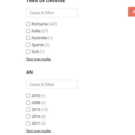
TARA DE ORIGINE
Romania
(347)
Italia
(27)
Australia
(1)
Spania
(2)
SUA
(1)
Vezi mai multe
AN
2010
(1)
2008
(1)
2013
(10)
2016
(6)
2011
(2)
Vezi mai multe