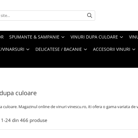
OR
SPUMANTE & SAMPANIE
VINURI DUPA CULOARE
VIN
/VINARSURI
DELICATESE / BACANIE
ACCESORII VINURI
 dupa culoare
a culoare. Magazinul online de vinuri vinescu.ro, iti ofera o gama variata de
1-
24
din
466
produse