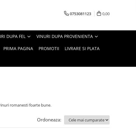
0753081123
0,00
URI DUPA FEL
VINURI DUPA PROVENIENTA
PRIMA PAGINA
PROMOTII
LIVRARE SI PLATA
 vinuri romanesti foarte bune.
Ordoneaza: