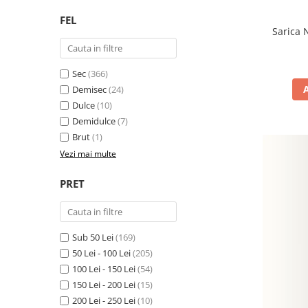
FEL
Sarica N
Sec
(366)
Demisec
(24)
Dulce
(10)
Demidulce
(7)
Brut
(1)
Vezi mai multe
PRET
Sub 50 Lei
(169)
50 Lei - 100 Lei
(205)
100 Lei - 150 Lei
(54)
150 Lei - 200 Lei
(15)
200 Lei - 250 Lei
(10)