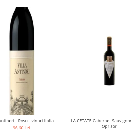
Antinori - Rosu - vinuri Italia
LA CETATE Cabernet Sauvigno
Oprisor
96,60 Lei