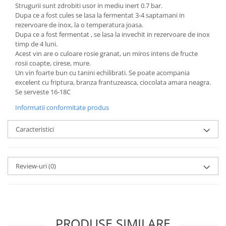
Strugurii sunt zdrobiti usor in mediu inert 0.7 bar.
Dupa ce a fost cules se lasa la fermentat 3-4 saptamani in
rezervoare de inox, la o temperatura joasa.
Dupa ce a fost fermentat , se lasa la invechit in rezervoare de inox
timp de 4 luni.
Acest vin are o culoare rosie granat, un miros intens de fructe
rosii coapte, cirese, mure.
Un vin foarte bun cu tanini echilibrati. Se poate acompania
excelent cu friptura, branza frantuzeasca, ciocolata amara neagra.
Se serveste 16-18C
Informatii conformitate produs
Caracteristici
Review-uri
(0)
PRODUSE SIMILARE