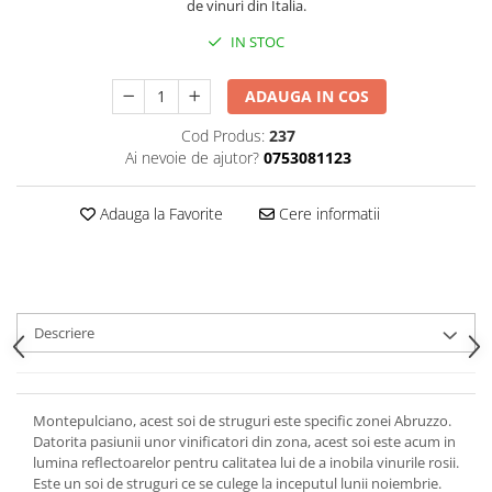
de vinuri din Italia.
IN STOC
ADAUGA IN COS
Cod Produs:
237
Ai nevoie de ajutor?
0753081123
Adauga la Favorite
Cere informatii
Descriere
Montepulciano, acest soi de struguri este specific zonei Abruzzo.
Datorita pasiunii unor vinificatori din zona, acest soi este acum in
lumina reflectoarelor pentru calitatea lui de a inobila vinurile rosii.
Este un soi de struguri ce se culege la inceputul lunii noiembrie.