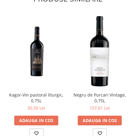
Kagor-Vin pastoral liturgic,
Negru de Purcari Vintage,
0,75L
0,75L
30,50 Lei
157,61 Lei
ADAUGA IN COS
ADAUGA IN COS