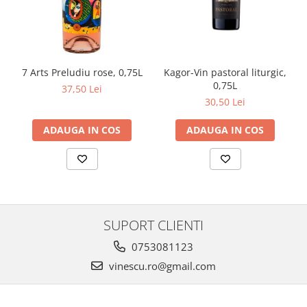
Kagor-Vin pastoral liturgic,
7 Arts Preludiu rose, 0,75L
0,75L
37,50 Lei
30,50 Lei
ADAUGA IN COS
ADAUGA IN COS
SUPORT CLIENTI
0753081123
vinescu.ro@gmail.com