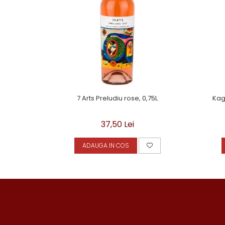
7 Arts Preludiu rose, 0,75L
Kago
37,50 Lei
ADAUGA IN COS