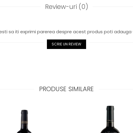
Review-uri
(0)
sti sa iti exprimi parerea despre acest produs poti adauga 
SCRIE UN REVIEW
PRODUSE SIMILARE