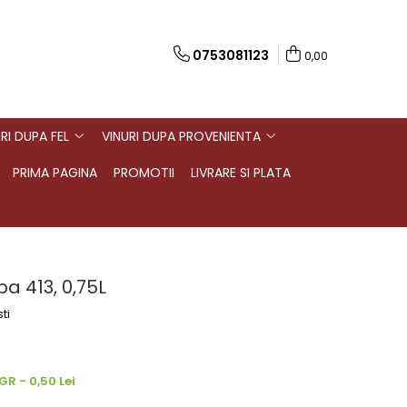
0753081123
0,00
RI DUPA FEL
VINURI DUPA PROVENIENTA
PRIMA PAGINA
PROMOTII
LIVRARE SI PLATA
a 413, 0,75L
ti
R - 0,50 Lei