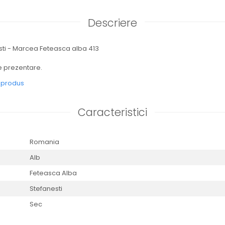
Descriere
sti - Marcea Feteasca alba 413
de prezentare.
e produs
Caracteristici
Romania
Alb
Feteasca Alba
Stefanesti
Sec