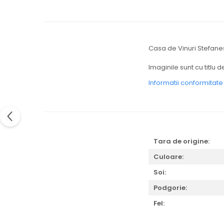
Casa de Vinuri Stefane
Imaginile sunt cu titlu 
Informatii conformitat
Tara de origine:
Culoare:
Soi:
Podgorie:
Fel: