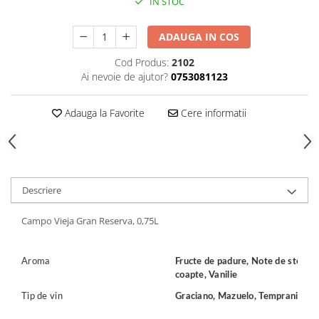
IN STOC
ADAUGA IN COS
Cod Produs:
2102
Ai nevoie de ajutor?
0753081123
Adauga la Favorite
Cere informatii
Descriere
Campo Vieja Gran Reserva, 0,75L
Aroma
Fructe de padure, Note de stejar,
coapte, Vanilie
Tip de vin
Graciano, Mazuelo, Tempranillo