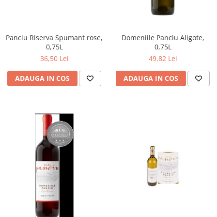
Panciu Riserva Spumant rose,
Domeniile Panciu Aligote,
0,75L
0,75L
36,50 Lei
49,82 Lei
ADAUGA IN COS
ADAUGA IN COS