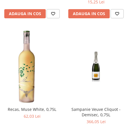
15,25 Lei
ADAUGA IN COS
ADAUGA IN COS
Recas, Muse White, 0,75L
Sampanie Veuve Cliquot -
Demisec, 0,75L
62,03 Lei
366,05 Lei