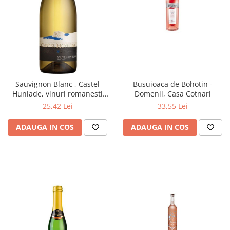
Sauvignon Blanc , Castel
Busuioaca de Bohotin -
Huniade, vinuri romanesti
Domenii, Casa Cotnari
Cramele Recas.
25,42 Lei
33,55 Lei
ADAUGA IN COS
ADAUGA IN COS