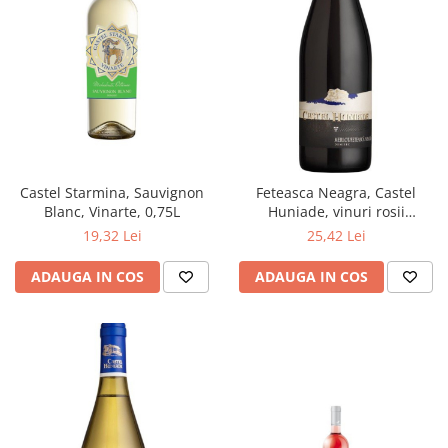
Castel Starmina, Sauvignon
Feteasca Neagra, Castel
Blanc, Vinarte, 0,75L
Huniade, vinuri rosii
romanesti, Cramele Recas.
19,32 Lei
25,42 Lei
ADAUGA IN COS
ADAUGA IN COS