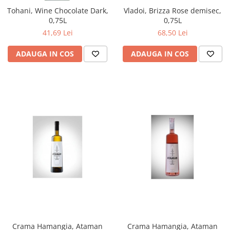
Tohani, Wine Chocolate Dark,
Vladoi, Brizza Rose demisec,
0,75L
0,75L
41,69 Lei
68,50 Lei
ADAUGA IN COS
ADAUGA IN COS
Crama Hamangia, Ataman
Crama Hamangia, Ataman