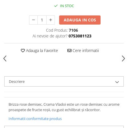
IN STOC
ADAUGA IN COS
Cod Produs:
7106
Ai nevoie de ajutor?
0753081123
Adauga la Favorite
Cere informatii
Descriere
Brizza rose demisec, Crama Vladoi este un rose demisec cu arome
proaspete de fructe roşii, cu gust echilibrat şi răcoritor.
Informatii conformitate produs