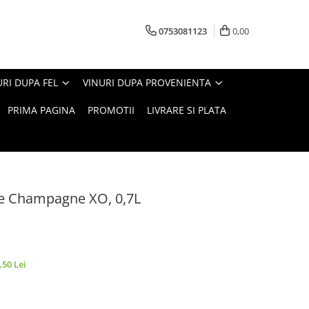
0753081123
0,00
URI DUPA FEL
VINURI DUPA PROVENIENTA
PRIMA PAGINA
PROMOTII
LIVRARE SI PLATA
e Champagne XO, 0,7L
,50 Lei