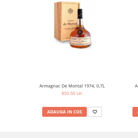
Armagnac De Montal 1974, 0,7L
A
850,50 Lei
ADAUGA IN COS