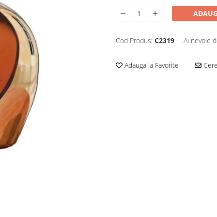
ADAUG
Cod Produs:
C2319
Ai nevoie d
Adauga la Favorite
Cere 