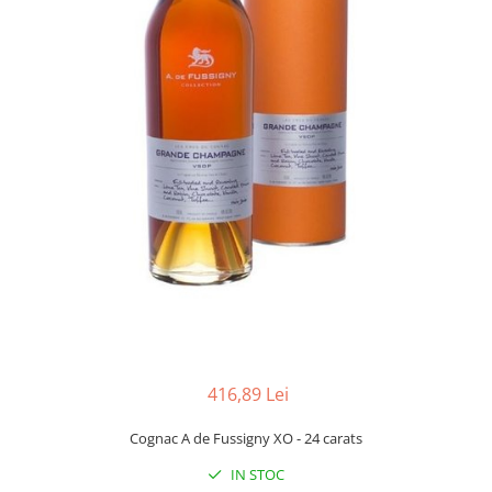
416,89 Lei
Cognac A de Fussigny XO - 24 carats
IN STOC