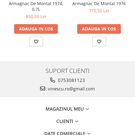
Armagnac De Montal 1974,
Armagnac De Montal 1976
0,7L
770,50 Lei
850,50 Lei
ADAUGA IN COS
ADAUGA IN COS
SUPORT CLIENTI
0753081123
vinescu.ro@gmail.com
MAGAZINUL MEU
CLIENTI
DATE COMERCIALE