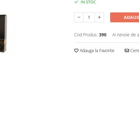
IN STOC
ADAUG
Cod Produs:
390
Ai nevoie de a
Adauga la Favorite
Cere 