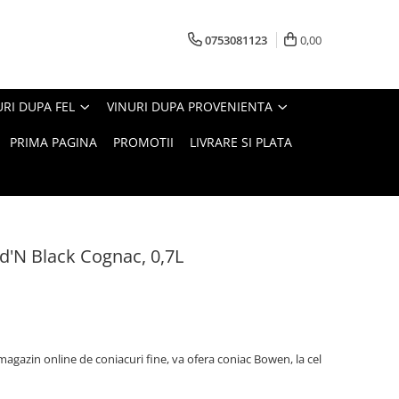
0753081123
0,00
URI DUPA FEL
VINURI DUPA PROVENIENTA
PRIMA PAGINA
PROMOTII
LIVRARE SI PLATA
'N Black Cognac, 0,7L
agazin online de coniacuri fine, va ofera coniac Bowen, la cel