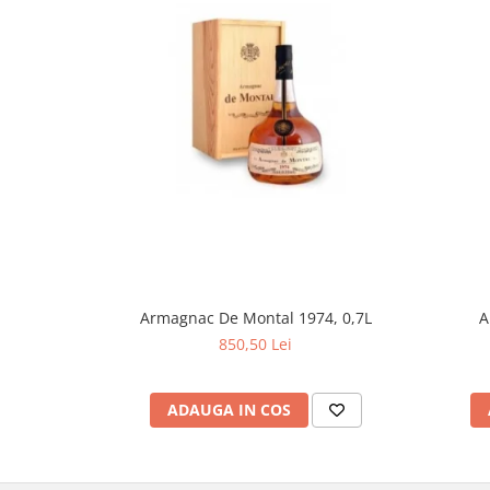
Armagnac De Montal 1974, 0,7L
A
850,50 Lei
ADAUGA IN COS