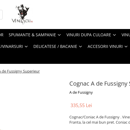
OR
SPUMANTE & SAMPANIE
VINURI DUPA CULOARE
VIN
/VINARSURI
DELICATESE / BACANIE
ACCESORII VINURI
 de Fussigny Superieur
Cognac A de Fussigny 
A de Fussigny
335,55 Lei
Cognac/Coniac A de Fussigny . Vines
Franta, la cel mai bun pret. Coniac 