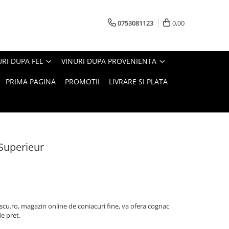
0753081123
0,00
URI DUPA FEL
VINURI DUPA PROVENIENTA
PRIMA PAGINA
PROMOTII
LIVRARE SI PLATA
Superieur
cu.ro, magazin online de coniacuri fine, va ofera cognac
de pret.