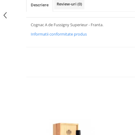
Review-uri
(0)
Descriere
Cognac A de Fussigny Superieur - Franta.
Informatii conformitate produs