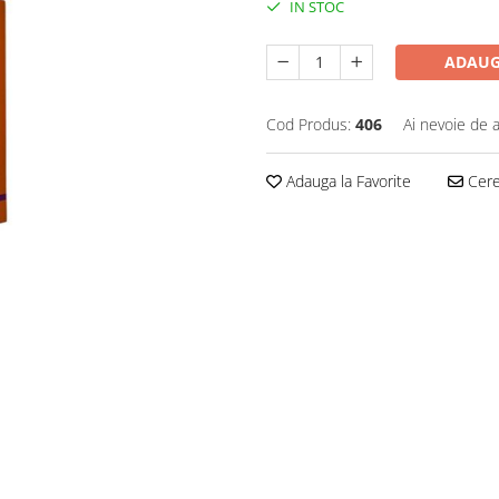
IN STOC
ADAUG
Cod Produs:
406
Ai nevoie de a
Adauga la Favorite
Cere 