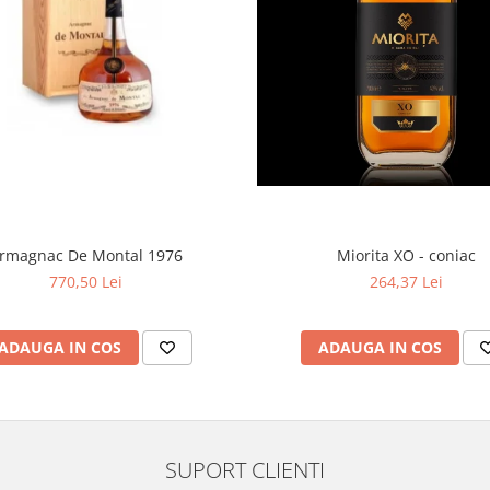
Miorita XO - coniac
rmagnac De Montal 1976
264,37 Lei
770,50 Lei
ADAUGA IN COS
ADAUGA IN COS
SUPORT CLIENTI