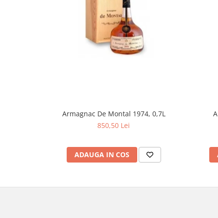
Armagnac De Montal 1974, 0,7L
A
850,50 Lei
ADAUGA IN COS