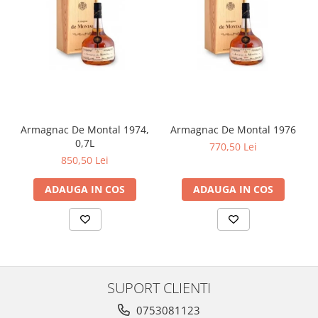
Armagnac De Montal 1974,
Armagnac De Montal 1976
0,7L
770,50 Lei
850,50 Lei
ADAUGA IN COS
ADAUGA IN COS
SUPORT CLIENTI
0753081123