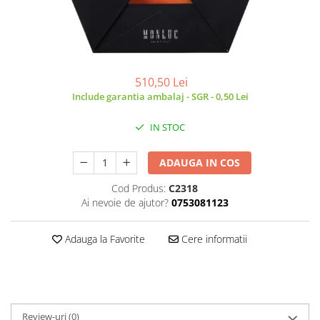
510,50 Lei
Include garantia ambalaj - SGR - 0,50 Lei
IN STOC
ADAUGA IN COS
Cod Produs:
C2318
Ai nevoie de ajutor?
0753081123
Adauga la Favorite
Cere informatii
Review-uri
(0)