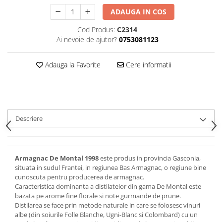
ADAUGA IN COS
Cod Produs:
C2314
Ai nevoie de ajutor?
0753081123
Adauga la Favorite
Cere informatii
Descriere
Armagnac De Montal 1998
este produs in provincia Gasconia,
situata in sudul Frantei, in regiunea Bas Armagnac, o regiune bine
cunoscuta pentru producerea de armagnac.
Caracteristica dominanta a distilatelor din gama De Montal este
bazata pe arome fine florale si note gurmande de prune.
Distilarea se face prin metode naturale in care se folosesc vinuri
albe (din soiurile Folle Blanche, Ugni-Blanc si Colombard) cu un