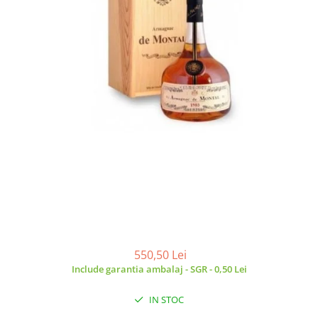
550,50 Lei
Include garantia ambalaj - SGR - 0,50 Lei
IN STOC