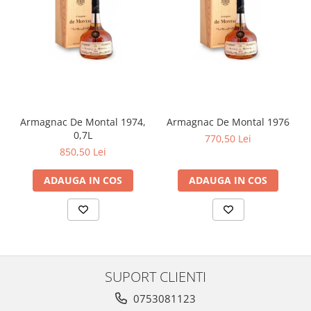
Armagnac De Montal 1974,
Armagnac De Montal 1976
0,7L
770,50 Lei
850,50 Lei
ADAUGA IN COS
ADAUGA IN COS
SUPORT CLIENTI
0753081123