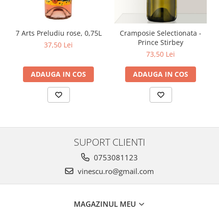
7 Arts Preludiu rose, 0,75L
Cramposie Selectionata -
Prince Stirbey
37,50 Lei
73,50 Lei
ADAUGA IN COS
ADAUGA IN COS
SUPORT CLIENTI
0753081123
vinescu.ro@gmail.com
MAGAZINUL MEU