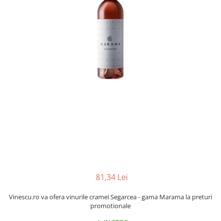
81,34 Lei
Vinescu.ro va ofera vinurile cramei Segarcea - gama Marama la preturi
promotionale