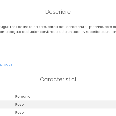
Descriere
ruguri rosii de inalta calitate, care ii dau caracterul lui puternic, este 
me bogate de fructe- servit rece, este un aperitiv racoritor sau un ins
e produs
Caracteristici
Romania
Rose
Rose