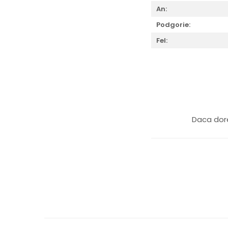
An:
Podgorie:
Fel:
Daca dore