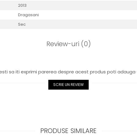
2013
Dragasani
Sec
Review-uri
(0)
sti sa iti exprimi parerea despre acest produs poti adauga 
SCRIE UN REVIEW
PRODUSE SIMILARE