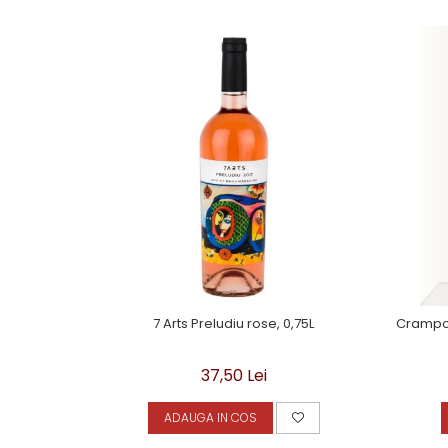
7 Arts Preludiu rose, 0,75L
Crampos
37,50 Lei
ADAUGA IN COS