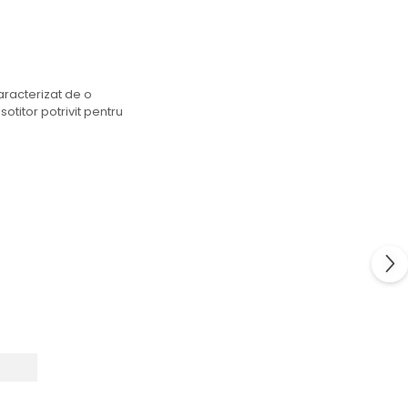
caracterizat de o
otitor potrivit pentru