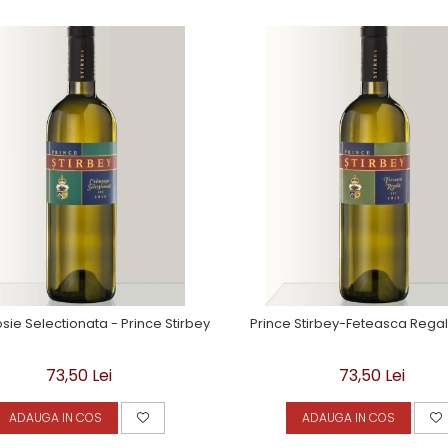
ie Selectionata - Prince Stirbey
Prince Stirbey-Feteasca Regala
73,50 Lei
73,50 Lei
ADAUGA IN COS
ADAUGA IN COS