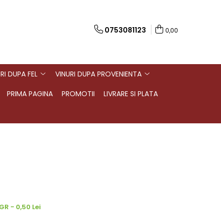
0753081123
0,00
RI DUPA FEL
VINURI DUPA PROVENIENTA
PRIMA PAGINA
PROMOTII
LIVRARE SI PLATA
R - 0,50 Lei