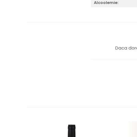
Alcoolemie:
Daca dore