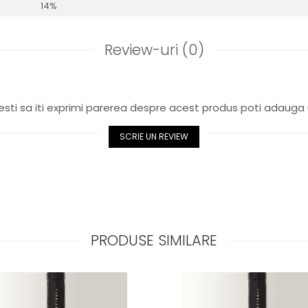
14%
Review-uri
(0)
sti sa iti exprimi parerea despre acest produs poti adauga 
SCRIE UN REVIEW
PRODUSE SIMILARE