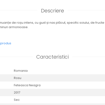
Descriere
 nuanțe de roșu intens, cu gust și nas plăcut, specific soiului, de fruc
taninuri armonioase.
e produs
Caracteristici
Romania
Rosu
Feteasca Neagra
2017
Sec