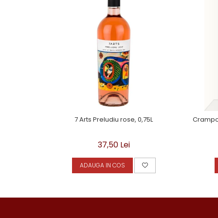
7 Arts Preludiu rose, 0,75L
Crampos
37,50 Lei
ADAUGA IN COS