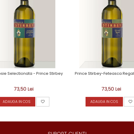
ie Selectionata - Prince Stirbey
Prince Stirbey-Feteasca Regala
73,50 Lei
73,50 Lei
ADAUGA IN COS
ADAUGA IN COS