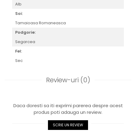
Alb
Soi:
Tamaioasa Romaneasca
Podgorie:
Segarcea
Fel:
Sec
Review-uri
(0)
Daca doresti sa iti exprimi parerea despre acest
produs poti adauga un review.
SCRIE UN REVIEW