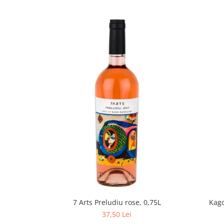
Kago
7 Arts Preludiu rose, 0,75L
37,50 Lei