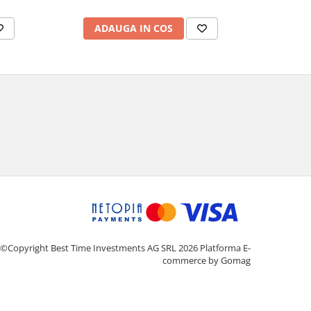
AD
ADAUGA IN COS
©Copyright Best Time Investments AG SRL 2026
Platforma E-
commerce by Gomag