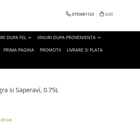
0753081123
0,00
URI DUPA FEL
VINURI DUPA PROVENIENTA
PRIMA PAGINA
PROMOTII
LIVRARE SI PLATA
ra si Saperavi, 0.75L
,50 Lei