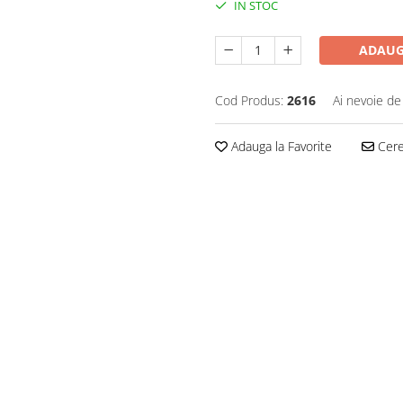
IN STOC
ADAUG
Cod Produs:
2616
Ai nevoie de
Adauga la Favorite
Cere 