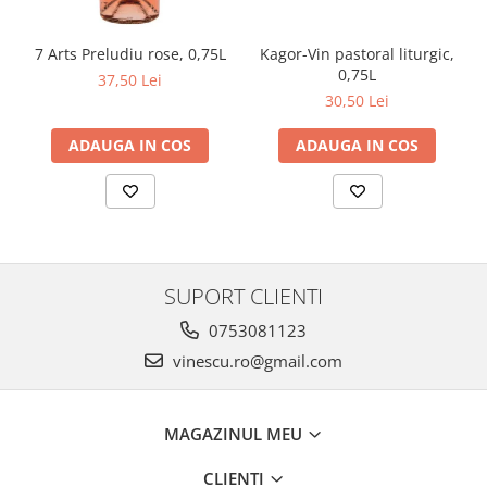
Kagor-Vin pastoral liturgic,
7 Arts Preludiu rose, 0,75L
0,75L
37,50 Lei
30,50 Lei
ADAUGA IN COS
ADAUGA IN COS
SUPORT CLIENTI
0753081123
vinescu.ro@gmail.com
MAGAZINUL MEU
CLIENTI