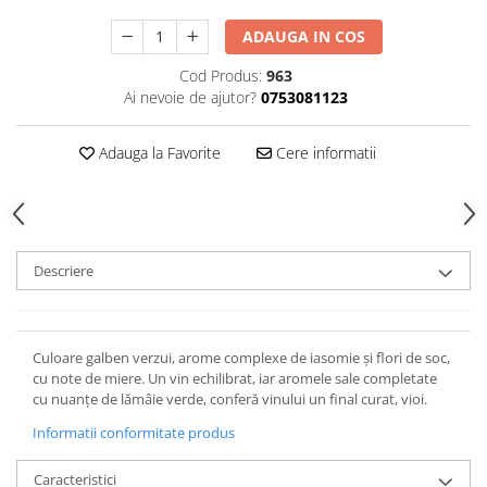
ADAUGA IN COS
Cod Produs:
963
Ai nevoie de ajutor?
0753081123
Adauga la Favorite
Cere informatii
Descriere
Culoare galben verzui, arome complexe de iasomie și flori de soc,
cu note de miere. Un vin echilibrat, iar aromele sale completate
cu nuanțe de lămâie verde, conferă vinului un final curat, vioi.
Informatii conformitate produs
Caracteristici