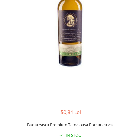
50,84 Lei
Budureasca Premium Tamaioasa Romaneasca
IN STOC