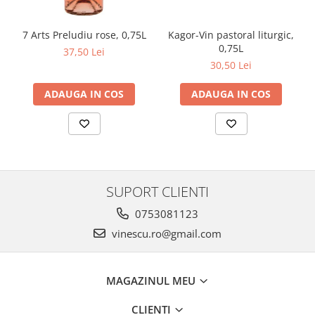
Kagor-Vin pastoral liturgic,
7 Arts Preludiu rose, 0,75L
0,75L
37,50 Lei
30,50 Lei
ADAUGA IN COS
ADAUGA IN COS
SUPORT CLIENTI
0753081123
vinescu.ro@gmail.com
MAGAZINUL MEU
CLIENTI